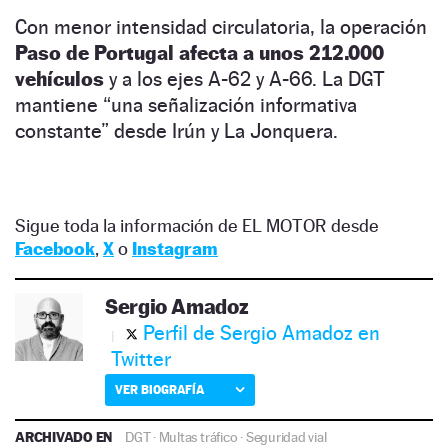
Con menor intensidad circulatoria, la operación
Paso de Portugal afecta a unos 212.000
vehículos
y a los ejes A-62 y A-66. La DGT
mantiene “una señalización informativa
constante” desde Irún y La Jonquera.
Sigue toda la información de EL MOTOR desde
Facebook
,
X
o
Instagram
Sergio Amadoz
Perfil de Sergio Amadoz en
Twitter
VER BIOGRAFÍA
ARCHIVADO EN
DGT
·
Multas tráfico
·
Seguridad vial