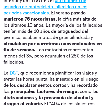
Interior y de la DGT es el
alto número de
usuarios de motocicleta fallecidos en los
periodos vacacionales
. El verano pasado
murieron 76 motoristas,
la cifra más alta de
los últimos 10 años. La mayoría de los fallecidos
tenían más de 10 años de antigüedad del
permiso, usaban motos de gran cilindrada y
circulaban por carreteras convencionales en
fin de semana.
Los motoristas representan
menos del 3%, pero acumulan el 25% de los
fallecidos.
La
DGT
, que recomienda planificar los viajes y
evitar las horas punta, ha insistido en el riesgo
de los desplazamientos cortos y ha recordado
los
principales factores de riesgo,
como las
distracciones y la presencia de alcohol y
drogas al volante.
El “40% de los siniestros