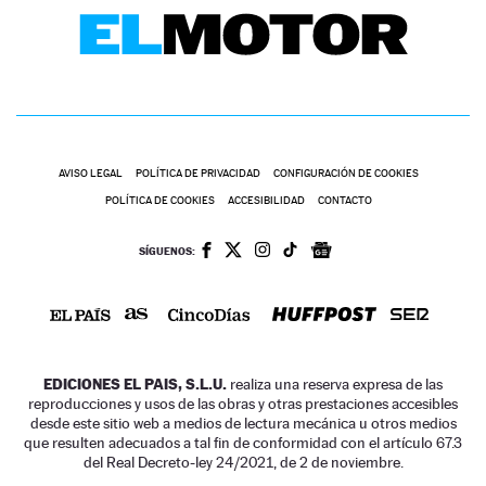
AVISO LEGAL
POLÍTICA DE PRIVACIDAD
CONFIGURACIÓN DE COOKIES
POLÍTICA DE COOKIES
ACCESIBILIDAD
CONTACTO
SÍGUENOS:
EDICIONES EL PAIS, S.L.U.
realiza una reserva expresa de las
reproducciones y usos de las obras y otras prestaciones accesibles
desde este sitio web a medios de lectura mecánica u otros medios
que resulten adecuados a tal fin de conformidad con el artículo 67.3
del Real Decreto-ley 24/2021, de 2 de noviembre.