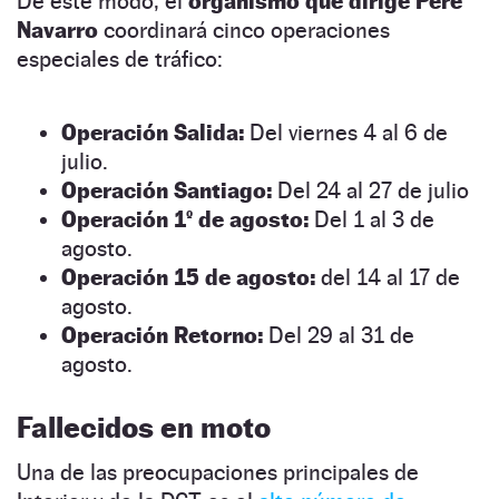
De este modo, el
organismo que dirige Pere
Navarro
coordinará cinco operaciones
especiales de tráfico:
Operación Salida:
Del viernes 4 al 6 de
julio.
Operación Santiago:
Del 24 al 27 de julio
Operación 1º de agosto:
Del 1 al 3 de
agosto.
Operación 15 de agosto:
del 14 al 17 de
agosto.
Operación Retorno:
Del 29 al 31 de
agosto.
Fallecidos en moto
Una de las preocupaciones principales de