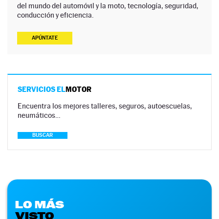
del mundo del automóvil y la moto, tecnología, seguridad,
conducción y eficiencia.
APÚNTATE
SERVICIOS EL
MOTOR
Encuentra los mejores talleres, seguros, autoescuelas,
neumáticos…
BUSCAR
LO MÁS
VISTO