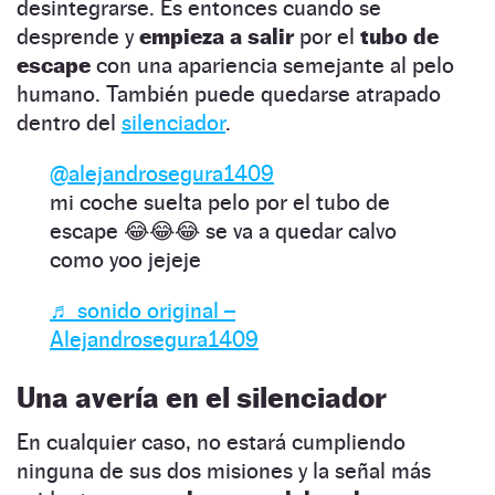
desintegrarse. Es entonces cuando se
desprende y
empieza a salir
por el
tubo de
escape
con una apariencia semejante al pelo
humano. También puede quedarse atrapado
dentro del
silenciador
.
@alejandrosegura1409
mi coche suelta pelo por el tubo de
escape 😂😂😂 se va a quedar calvo
como yoo jejeje
♬ sonido original –
Alejandrosegura1409
Una avería en el silenciador
En cualquier caso, no estará cumpliendo
ninguna de sus dos misiones y la señal más