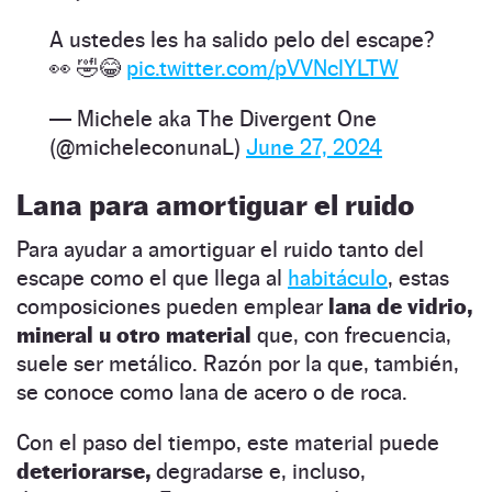
A ustedes les ha salido pelo del escape?
👀 🤣😂
pic.twitter.com/pVVNclYLTW
— Michele aka The Divergent One
(@micheleconunaL)
June 27, 2024
Lana para amortiguar el ruido
Para ayudar a amortiguar el ruido tanto del
escape como el que llega al
habitáculo
, estas
composiciones pueden emplear
lana de vidrio,
mineral u otro material
que, con frecuencia,
suele ser metálico. Razón por la que, también,
se conoce como lana de acero o de roca.
Con el paso del tiempo, este material puede
deteriorarse,
degradarse e, incluso,