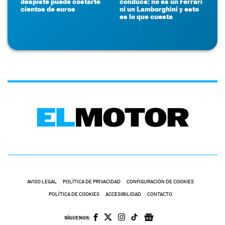
despiste puede costarte
conduce: no es un Ferrari
cientos de euros
ni un Lamborghini y esto
es lo que cuesta
AVISO LEGAL
POLÍTICA DE PRIVACIDAD
CONFIGURACIÓN DE COOKIES
POLÍTICA DE COOKIES
ACCESIBILIDAD
CONTACTO
SÍGUENOS: