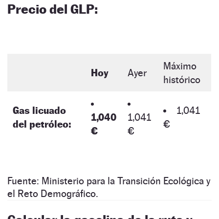
Precio del GLP:
Máximo
Hoy
Ayer
histórico
Gas licuado
1,041
1,040
1,041
del petróleo:
€
€
€
Fuente: Ministerio para la Transición Ecológica y
el Reto Demográfico.