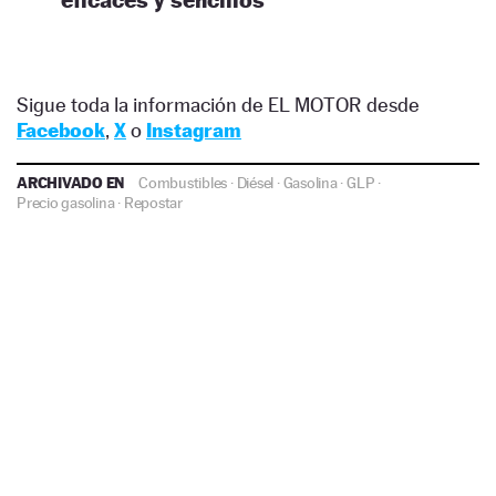
Sigue toda la información de EL MOTOR desde
Facebook
,
X
o
Instagram
ARCHIVADO EN
Combustibles
·
Diésel
·
Gasolina
·
GLP
·
Precio gasolina
·
Repostar