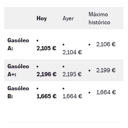
Máximo
Hoy
Ayer
histórico
Gasóleo
2,106 €
A:
2,105 €
2,104 €
Gasóleo
2,199 €
A+:
2,196 €
2,195 €
Gasóleo
1,664 €
B:
1,665 €
1,664 €