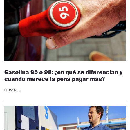
Gasolina 95 o 98: ¿en qué se diferencian y
cuándo merece la pena pagar más?
EL MOTOR