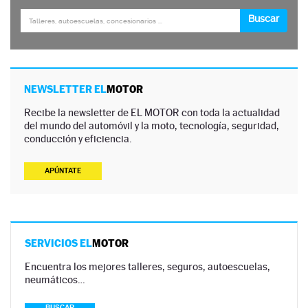
NEWSLETTER EL
MOTOR
Recibe la newsletter de EL MOTOR con toda la actualidad
del mundo del automóvil y la moto, tecnología, seguridad,
conducción y eficiencia.
APÚNTATE
SERVICIOS EL
MOTOR
Encuentra los mejores talleres, seguros, autoescuelas,
neumáticos…
BUSCAR