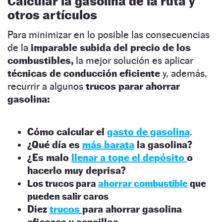
Calcular la gasolina de la ruta y
otros artículos
Para minimizar en lo posible las consecuencias
de la
imparable subida del precio de los
combustibles,
la mejor solución es aplicar
técnicas de conducción eficiente
y, además,
recurrir a algunos
trucos parar ahorrar
gasolina:
Cómo calcular el
gasto de gasolina
.
¿Qué día es
más barata
la gasolina?
¿Es malo
llenar a tope el depósito
o
hacerlo muy deprisa?
Los trucos para
ahorrar combustible
que
pueden salir caros
Diez
trucos
para ahorrar gasolina
eficaces y sencillos