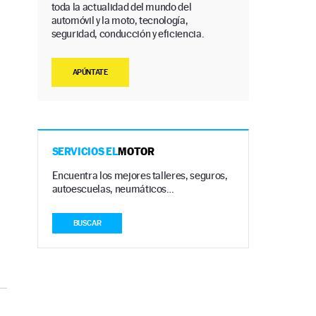
toda la actualidad del mundo del
automóvil y la moto, tecnología,
seguridad, conducción y eficiencia.
APÚNTATE
SERVICIOS EL
MOTOR
Encuentra los mejores talleres, seguros,
autoescuelas, neumáticos…
BUSCAR