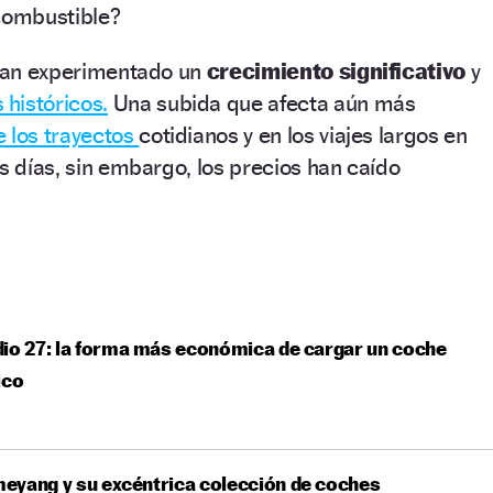
 combustible?
 han experimentado un
crecimiento
significativo
y
históricos.
Una subida que afecta aún más
e los trayectos
cotidianos y en los viajes largos en
os días, sin embargo, los precios han caído
io 27: la forma más económica de cargar un coche
ico
eyang y su excéntrica colección de coches