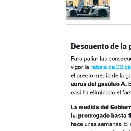
Descuento de la 
Para paliar las consecue
vigor la
rebaja de 20 c
el precio medio de la g
euros del gasóleo A.
E
casi ha eliminado el fac
La
medida del Gobierno
ha
prorrogado hasta f
hace unas semanas. El