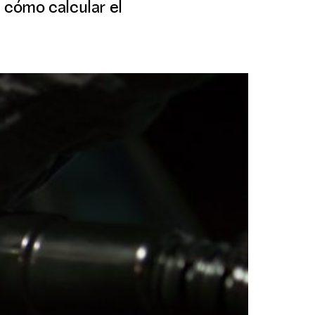
, cómo calcular el