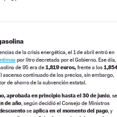
gasolina
ncias de la crisis energética, el 1 de abril entró en
éntimos
por litro decretada por el Gobierno. Ese día,
asolina de 95 era de
1,819 euros,
frente a los
1,85
l ascenso continuado de los precios, sin embargo,
tor de ahorro de la subvención estatal.
, aprobada en principio hasta el 30 de junio
, s
in de año
, según decidió el Consejo de Ministros
descuento
se
aplica en el momento del pago
, y