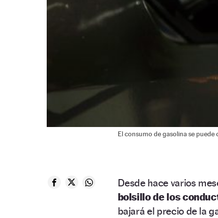
El consumo de gasolina se puede c
Desde hace varios mese
bolsillo de los condu
bajará el precio de la ga