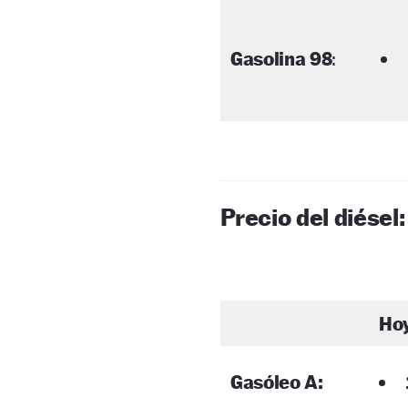
Gasolina 98
:
Precio del diésel:
Ho
Gasóleo A: