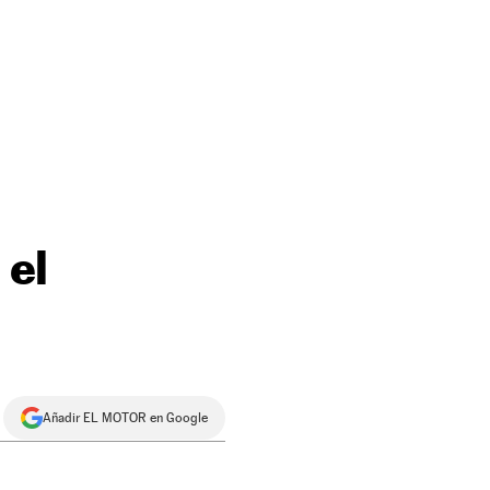
 el
Añadir EL MOTOR en Google