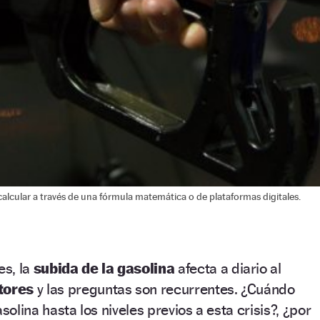
alcular a través de una fórmula matemática o de plataformas digitales.
s, la
subida de la gasolina
afecta a diario al
ctores
y las preguntas son recurrentes. ¿Cuándo
solina hasta los niveles previos a esta crisis?, ¿por