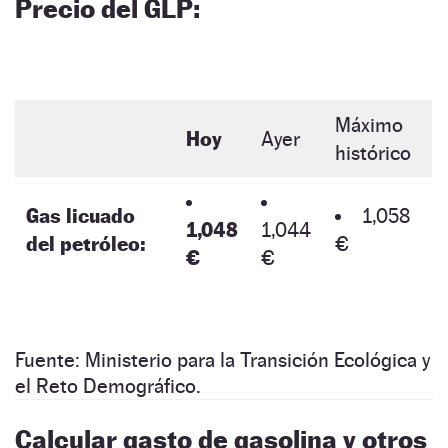
Precio del GLP:
Máximo
Hoy
Ayer
histórico
Gas licuado
1,058
1,048
1,044
del petróleo:
€
€
€
Fuente: Ministerio para la Transición Ecológica y
el Reto Demográfico.
Calcular gasto de gasolina y otros