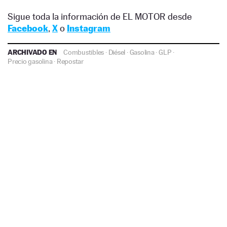
Sigue toda la información de EL MOTOR desde
Facebook
,
X
o
Instagram
ARCHIVADO EN
Combustibles
·
Diésel
·
Gasolina
·
GLP
·
Precio gasolina
·
Repostar