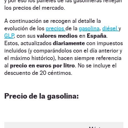
y por eso los paneles de las gasolineras reflejan
los precios del mercado.
A continuación se recogen al detalle la
evolución de los
precios
de la
gasolina
,
diésel
y
GLP
, con sus
valores medios
en
España
.
Estos, actualizados
diariamente
con impuestos
incluidos (y comparándolos con el día anterior y
el máximo histórico), hacen siempre referencia
al
precio en euros por litro
. No se incluye el
descuento de 20 céntimos.
Precio de la gasolina: