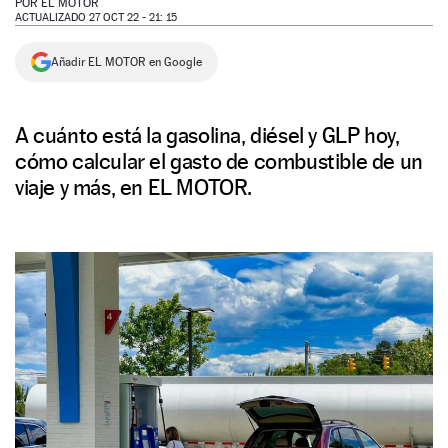
POR
EL MOTOR
ACTUALIZADO 27 OCT 22 - 21: 15
NEWSLETTER
Añadir EL MOTOR en Google
SÍGUENOS
A cuánto está la gasolina, diésel y GLP hoy,
cómo calcular el gasto de combustible de un
viaje y más, en EL MOTOR.