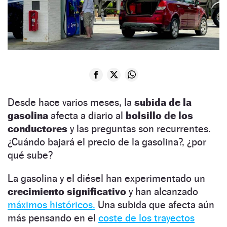
Desde hace varios meses, la
subida de la
gasolina
afecta a diario al
bolsillo de los
conductores
y las preguntas son recurrentes.
¿Cuándo bajará el precio de la gasolina?, ¿por
qué sube?
La gasolina y el diésel han experimentado un
crecimiento
significativo
y han alcanzado
máximos históricos.
Una subida que afecta aún
más pensando en el
coste de los trayectos