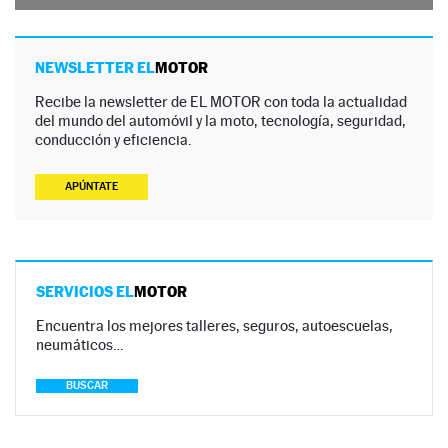
NEWSLETTER EL
MOTOR
Recibe la newsletter de EL MOTOR con toda la actualidad
del mundo del automóvil y la moto, tecnología, seguridad,
conducción y eficiencia.
APÚNTATE
SERVICIOS EL
MOTOR
Encuentra los mejores talleres, seguros, autoescuelas,
neumáticos…
BUSCAR