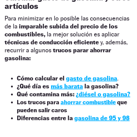
artículos
Para minimizar en lo posible las consecuencias
de la
imparable subida del precio de los
combustibles,
la mejor solución es aplicar
técnicas de conducción eficiente
y, además,
recurrir a algunos
trucos parar ahorrar
gasolina:
Cómo calcular el
gasto de gasolina
.
¿Qué día es
más barata
la gasolina?
Qué contamina más:
¿diésel o gasolina?
Los trucos para
ahorrar combustible
que
pueden salir caros
Diferencias entre la
gasolina de 95 y 98