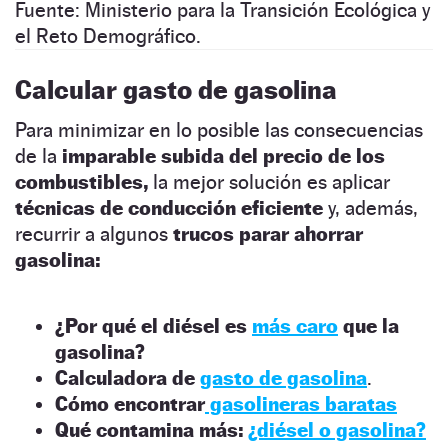
Fuente: Ministerio para la Transición Ecológica y
el Reto Demográfico.
Calcular gasto de gasolina
Para minimizar en lo posible las consecuencias
de la
imparable subida del precio de los
combustibles,
la mejor solución es aplicar
técnicas de conducción eficiente
y, además,
recurrir a algunos
trucos parar ahorrar
gasolina:
¿Por qué el diésel es
más caro
que la
gasolina?
Calculadora de
gasto de gasolina
.
Cómo encontrar
gasolineras baratas
Qué contamina más:
¿diésel o gasolina?