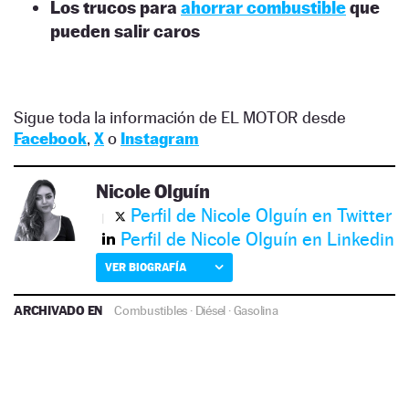
Los trucos para
ahorrar combustible
que
pueden salir caros
Sigue toda la información de EL MOTOR desde
Facebook
,
X
o
Instagram
Nicole Olguín
Perfil de Nicole Olguín en Twitter
Perfil de Nicole Olguín en Linkedin
VER BIOGRAFÍA
ARCHIVADO EN
Combustibles
·
Diésel
·
Gasolina