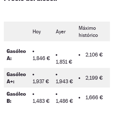
Máximo
Hoy
Ayer
histórico
Gasóleo
2,106 €
A:
1,846 €
1,851 €
Gasóleo
2,199 €
A+:
1,937 €
1,943 €
Gasóleo
1,666 €
B:
1,483 €
1,486 €