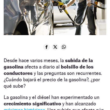
Desde hace varios meses, la
subida de la
gasolina
afecta a diario al
bolsillo de los
conductores
y las preguntas son recurrentes.
¿Cuándo bajará el precio de la gasolina?, ¿por
qué sube?
La gasolina y el diésel han experimentado un
crecimiento
significativo
y han alcanzado
máximos históricos.
Una subida que afecta aún