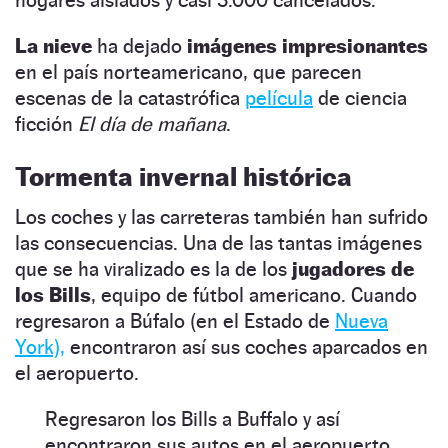
La nieve
ha dejado
imágenes impresionantes
en el país norteamericano, que parecen
escenas de la catastrófica
película
de ciencia
ficción
El día de mañana
.
Tormenta invernal histórica
Los coches y las carreteras también han sufrido
las consecuencias. Una de las tantas imágenes
que se ha viralizado es la de los
jugadores de
los Bills
, equipo de fútbol americano. Cuando
regresaron a Búfalo (en el Estado de
Nueva
York),
encontraron así sus coches aparcados en
el aeropuerto.
Regresaron los Bills a Buffalo y así
encontraron sus autos en el aeropuerto,