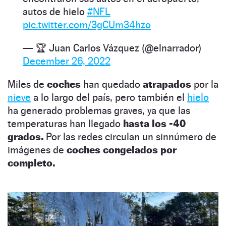
autos de hielo
#NFL
pic.twitter.com/3gCUm34hzo
— 🏆 Juan Carlos Vázquez (@elnarrador)
December 26, 2022
Miles de
coches
han quedado
atrapados
por la
nieve
a lo largo del país, pero también el
hielo
ha generado problemas graves, ya que las
temperaturas han llegado
hasta los -40
grados.
Por las redes circulan un sinnúmero de
imágenes de
coches congelados por
completo.