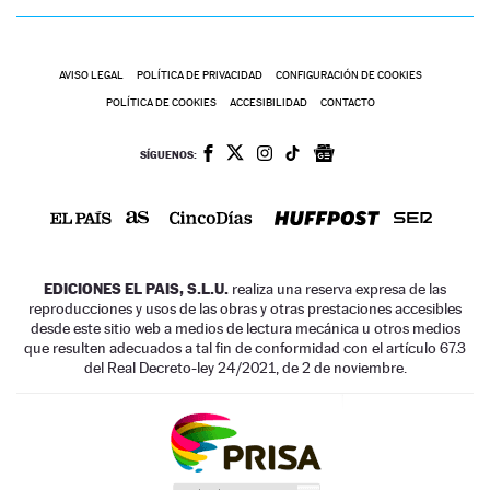
AVISO LEGAL
POLÍTICA DE PRIVACIDAD
CONFIGURACIÓN DE COOKIES
POLÍTICA DE COOKIES
ACCESIBILIDAD
CONTACTO
SÍGUENOS:
EDICIONES EL PAIS, S.L.U.
realiza una reserva expresa de las
reproducciones y usos de las obras y otras prestaciones accesibles
desde este sitio web a medios de lectura mecánica u otros medios
que resulten adecuados a tal fin de conformidad con el artículo 67.3
del Real Decreto-ley 24/2021, de 2 de noviembre.