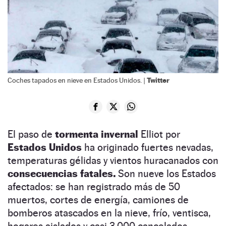
Twitter
Coches tapados en nieve en Estados Unidos. |
El paso de
tormenta invernal
Elliot por
Estados Unidos
ha originado fuertes nevadas,
temperaturas gélidas y vientos huracanados con
consecuencias fatales.
Son nueve los Estados
afectados: se han registrado más de 50
muertos, cortes de energía, camiones de
bomberos atascados en la nieve, frío, ventisca,
hogares aislados y casi 3.000 cancelados.