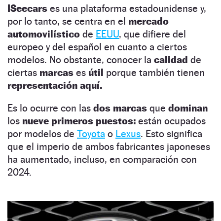
ISeecars
es una plataforma estadounidense y,
por lo tanto, se centra en el
mercado
automovilístico
de
EEUU
, que difiere del
europeo y del español en cuanto a ciertos
modelos. No obstante, conocer la
calidad
de
ciertas
marcas
es
útil
porque también tienen
representación aquí.
Es lo ocurre con las
dos marcas
que
dominan
los
nueve primeros puestos:
están ocupados
por modelos de
Toyota
o
Lexus
. Esto significa
que el imperio de ambos fabricantes japoneses
ha aumentado, incluso, en comparación con
2024.