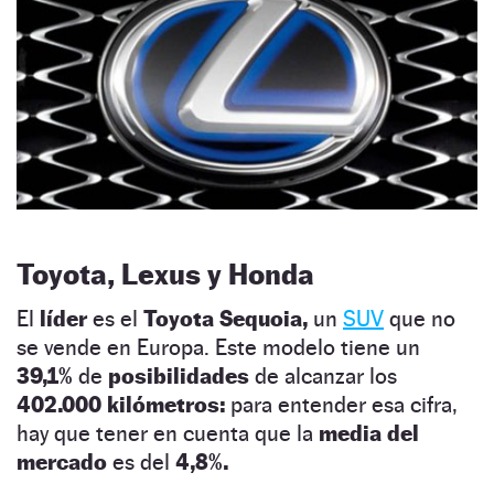
Toyota, Lexus y Honda
El
líder
es el
Toyota Sequoia,
un
SUV
que no
se vende en Europa. Este modelo tiene un
39,1%
de
posibilidades
de alcanzar los
402.000 kilómetros:
para entender esa cifra,
hay que tener en cuenta que la
media del
mercado
es del
4,8%.