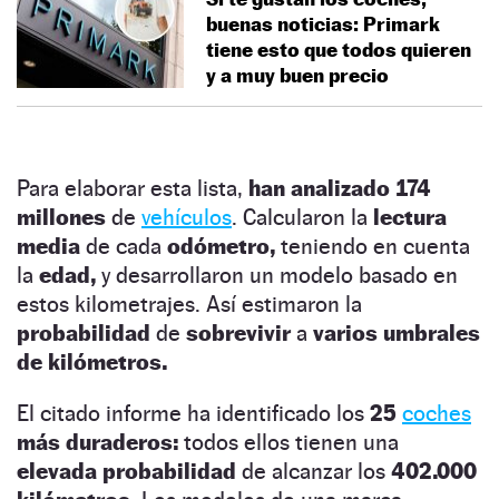
buenas noticias: Primark
tiene esto que todos quieren
y a muy buen precio
Para elaborar esta lista,
han analizado 174
millones
de
vehículos
. Calcularon la
lectura
media
de cada
odómetro,
teniendo en cuenta
la
edad,
y desarrollaron un modelo basado en
estos kilometrajes. Así estimaron la
probabilidad
de
sobrevivir
a
varios umbrales
de kilómetros.
El citado informe ha identificado los
25
coches
más duraderos:
todos ellos tienen una
elevada probabilidad
de alcanzar los
402.000