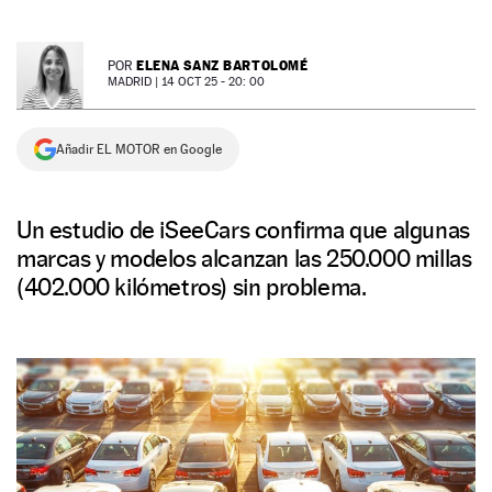
NEWSLETTER
ELENA SANZ BARTOLOMÉ
POR
MADRID |
14 OCT 25 - 20: 00
SÍGUENOS
Añadir EL MOTOR en Google
Un estudio de iSeeCars confirma que algunas
marcas y modelos alcanzan las 250.000 millas
(402.000 kilómetros) sin problema.