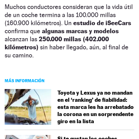
Muchos conductores consideran que la vida útil
de un coche termina a las 100.000 millas
(160.900 kilómetros). Un
estudio de iSeeCars
confirma que
algunas marcas y modelos
alcanzan las
250.000 millas (402.000
kilómetros)
sin haber llegado, aún, al final de
su camino.
MÁS INFORMACIÓN
Toyota y Lexus ya no mandan
en el ‘ranking’ de fiabilidad:
esta marca les ha arrebatado
la corona en un sorprendente
giro en la lista
Si te gustan los coches,