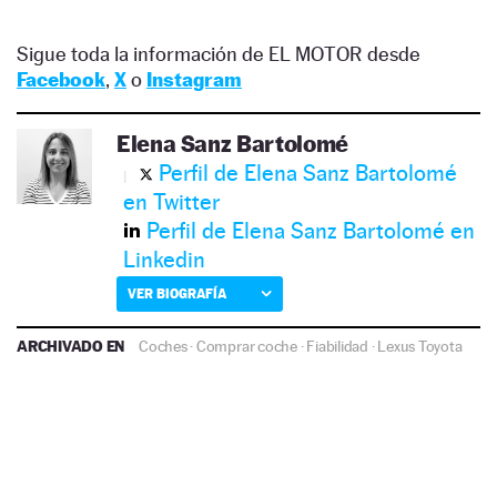
Sigue toda la información de EL MOTOR desde
Facebook
,
X
o
Instagram
Elena Sanz Bartolomé
Perfil de Elena Sanz Bartolomé
en Twitter
Perfil de Elena Sanz Bartolomé en
Linkedin
VER BIOGRAFÍA
ARCHIVADO EN
Coches
·
Comprar coche
·
Fiabilidad
·
Lexus
Toyota