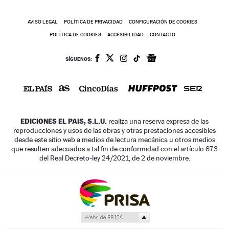
AVISO LEGAL
POLÍTICA DE PRIVACIDAD
CONFIGURACIÓN DE COOKIES
POLÍTICA DE COOKIES
ACCESIBILIDAD
CONTACTO
SÍGUENOS:
EDICIONES EL PAIS, S.L.U.
realiza una reserva expresa de las
reproducciones y usos de las obras y otras prestaciones accesibles
desde este sitio web a medios de lectura mecánica u otros medios
que resulten adecuados a tal fin de conformidad con el artículo 67.3
del Real Decreto-ley 24/2021, de 2 de noviembre.