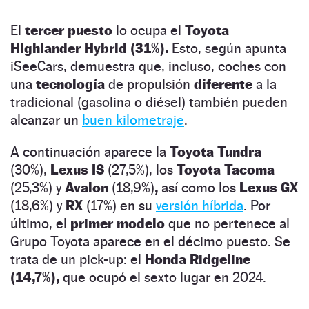
El
tercer puesto
lo ocupa el
Toyota
Highlander Hybrid (31%).
Esto, según apunta
iSeeCars, demuestra que, incluso, coches con
una
tecnología
de propulsión
diferente
a la
tradicional (gasolina o diésel) también pueden
alcanzar un
buen kilometraje
.
A continuación aparece la
Toyota Tundra
(30%),
Lexus IS
(27,5%), los
Toyota Tacoma
(25,3%) y
Avalon
(18,9%)
,
así como los
Lexus GX
(18,6%) y
RX
(17%) en su
versión híbrida
. Por
último, el
primer modelo
que no pertenece al
Grupo Toyota aparece en el décimo puesto. Se
trata de un pick-up: el
Honda Ridgeline
(14,7%),
que ocupó el sexto lugar en 2024.