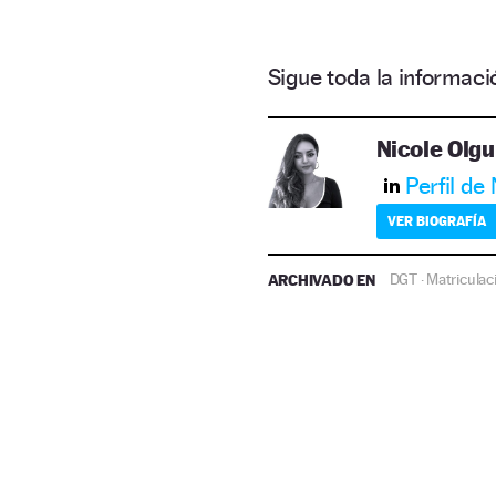
Sigue toda la informa
Nicole Olgu
Perfil de
VER BIOGRAFÍA
ARCHIVADO EN
DGT
Matriculac
·