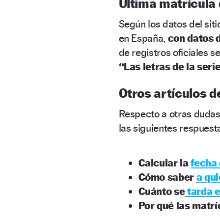
Última matrícula
Según los datos del sit
en España,
con datos d
de registros oficiales se
“Las letras de la seri
Otros artículos d
Respecto a otras dudas
las siguientes respuest
Calcular la
fecha 
Cómo saber
a qui
Cuánto se
tarda e
Por qué las matr