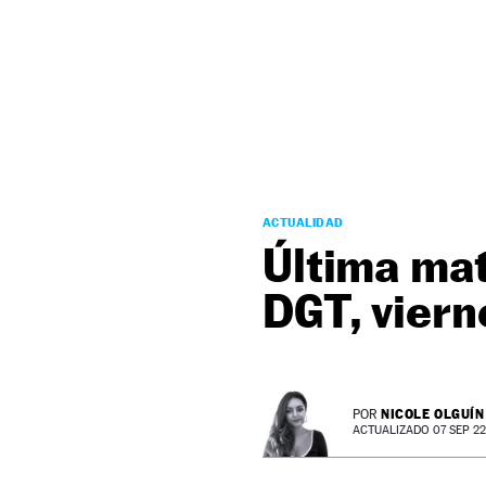
NEWSLETTER
SÍGUENOS
ACTUALIDAD
Última mat
DGT, viern
NICOLE OLGUÍN
POR
ACTUALIZADO 07 SEP 22 -