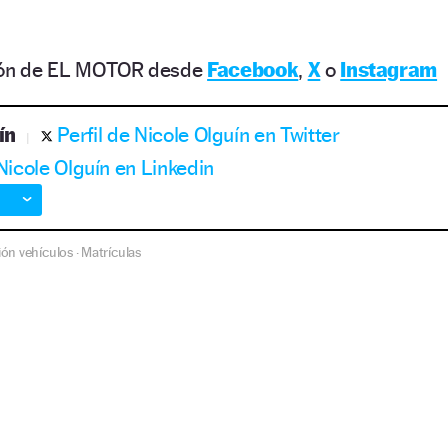
ción de EL MOTOR desde
Facebook
,
X
o
Instagram
ín
Perfil de Nicole Olguín en Twitter
 Nicole Olguín en Linkedin
ión vehículos
Matrículas
·