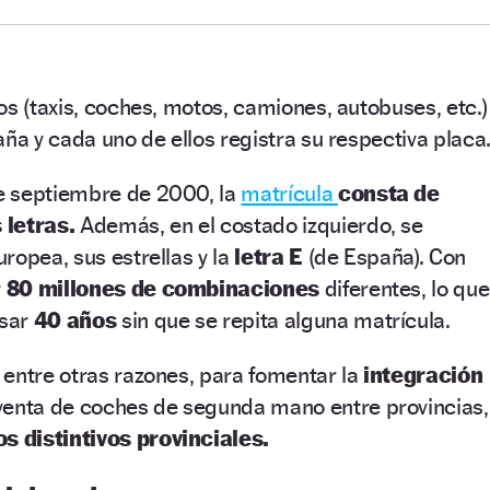
os (taxis, coches, motos, camiones, autobuses, etc.)
aña y cada uno de ellos registra su respectiva placa
e septiembre de 2000, la
matrícula
consta de
 letras.
Además, en el costado izquierdo, se
ropea, sus estrellas y la
letra E
(de España). Con
r
80 millones de combinaciones
diferentes, lo que
asar
40 años
sin que se repita alguna matrícula.
entre otras razones, para fomentar la
integración
venta de coches de segunda mano entre provincias,
os distintivos provinciales.