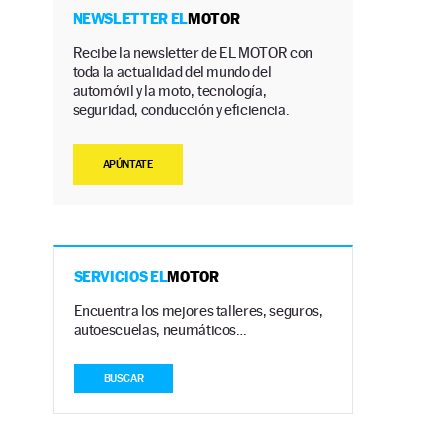
NEWSLETTER EL
MOTOR
Recibe la newsletter de EL MOTOR con
toda la actualidad del mundo del
automóvil y la moto, tecnología,
seguridad, conducción y eficiencia.
APÚNTATE
SERVICIOS EL
MOTOR
Encuentra los mejores talleres, seguros,
autoescuelas, neumáticos…
BUSCAR