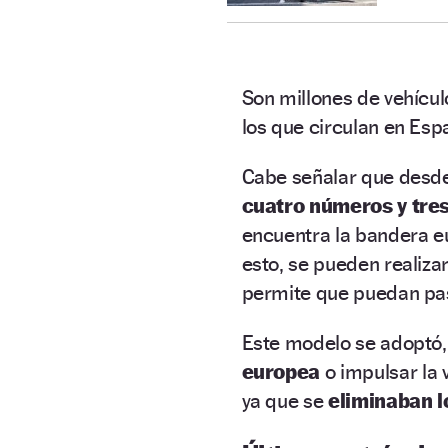
Son millones de vehícul
los que circulan en Esp
Cabe señalar que desd
cuatro números y tres
encuentra la bandera eu
esto, se pueden realiza
permite que puedan p
Este modelo se adoptó, 
europea
o impulsar la 
ya que se
eliminaban l