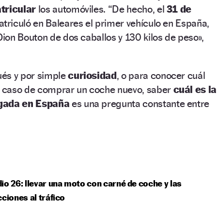
tricular
los automóviles. “De hecho, el
31 de
triculó en Baleares el primer vehículo en España,
on Bouton de dos caballos y 130 kilos de peso»,
és y por simple
curiosidad
, o para conocer cuál
 caso de comprar un coche nuevo, saber
cuál es la
rgada en España
es una pregunta constante entre
io 26: llevar una moto con carné de coche y las
cciones al tráfico