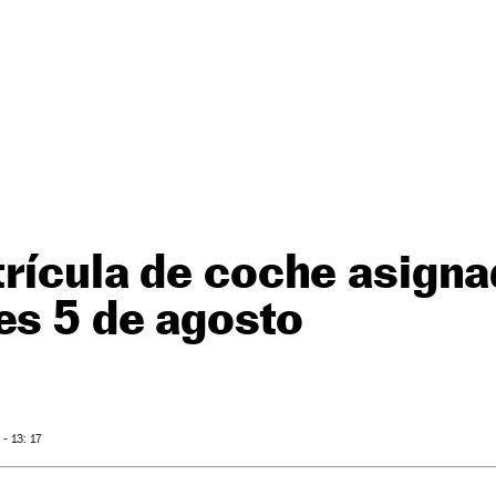
rícula de coche asigna
es 5 de agosto
 13: 17