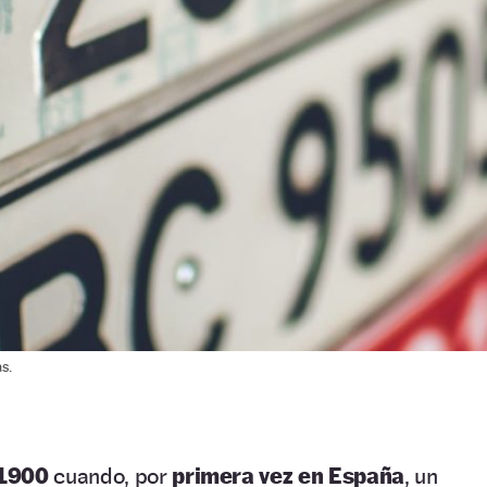
s.
 1900
cuando, por
primera vez en España
, un