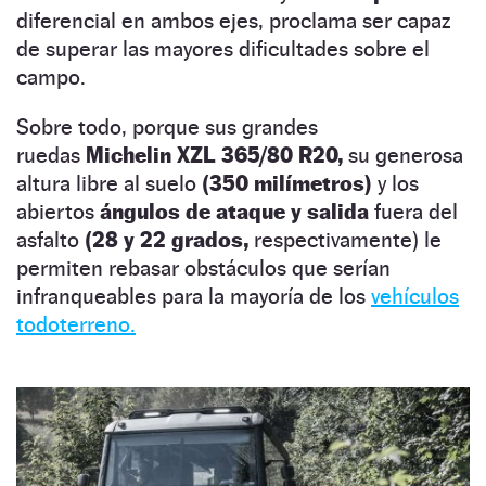
diferencial en ambos ejes, proclama ser capaz
de superar las mayores dificultades sobre el
campo.
Sobre todo, porque sus grandes
ruedas
Michelin XZL 365/80 R20,
su generosa
altura libre al suelo
(350 milímetros)
y los
abiertos
ángulos de ataque y salida
fuera del
asfalto
(28 y 22 grados,
respectivamente) le
permiten rebasar obstáculos que serían
infranqueables para la mayoría de los
vehículos
todoterreno.