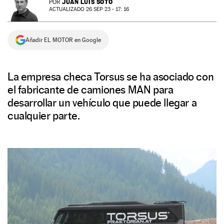
JUAN LUIS SOTO
POR
ACTUALIZADO 26 SEP 23 - 17: 16
NEWSLETTER
Añadir EL MOTOR en Google
SÍGUENOS
La empresa checa Torsus se ha asociado con
el fabricante de camiones MAN para
desarrollar un vehículo que puede llegar a
cualquier parte.