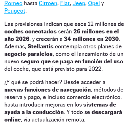
Romeo
hasta
Citroën
,
Fiat
,
Jeep
,
Opel
y
Peugeot
.
Las previsiones indican que esos 12 millones de
coches conectados
serán
26 millones en el
año 2026
, y crecerán a
34 millones en 2030
.
Además,
Stellantis
contempla otros planes de
negocio paralelos
, como el lanzamiento de un
nuevo
seguro que se paga en función del uso
del coche, que está previsto para 2022.
¿Y qué se podrá hacer? Desde acceder a
nuevas funciones de navegación
, métodos de
reserva y pago, e incluso comercio electrónico,
hasta introducir mejoras en los
sistemas de
ayuda a la conducción
. Y todo se
descargará
online
, vía actualización remota.