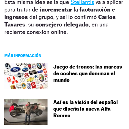
Esta misma idea es la que
Stellantis
va a aplicar
para tratar de
incrementar
la
facturación e
ingresos
del grupo, y así lo confirmó
Carlos
Tavares
, su
consejero delegado
, en una
reciente conexión online.
MÁS INFORMACIÓN
Juego de tronos: las marcas
de coches que dominan el
mundo
Así es la visión del español
que diseña la nueva Alfa
Romeo