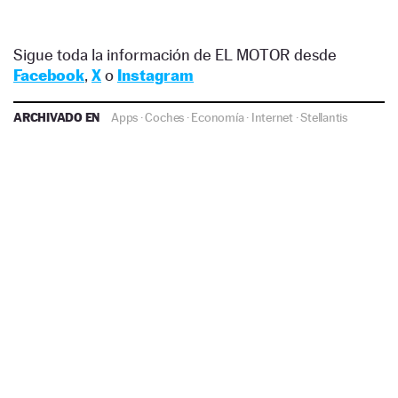
Sigue toda la información de EL MOTOR desde
Facebook
,
X
o
Instagram
ARCHIVADO EN
Apps
·
Coches
·
Economía
·
Internet
·
Stellantis