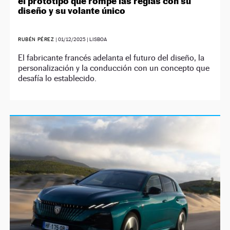
el prototipo que rompe las reglas con su
diseño y su volante único
RUBÉN PÉREZ
|
01/12/2025
| LISBOA
El fabricante francés adelanta el futuro del diseño, la
personalización y la conducción con un concepto que
desafía lo establecido.