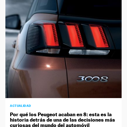
ACTUALIDAD
Por qué los Peugeot acaban en 8: esta es la
historia detrás de una de las decisiones más
curiosas del mundo del automóvil