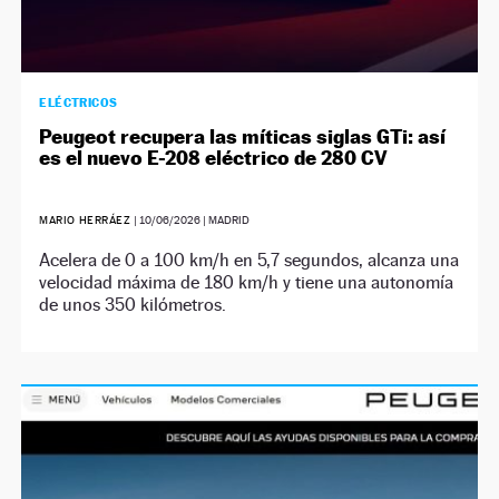
ELÉCTRICOS
Peugeot recupera las míticas siglas GTi: así
es el nuevo E-208 eléctrico de 280 CV
MARIO HERRÁEZ
|
10/06/2026
| MADRID
Acelera de 0 a 100 km/h en 5,7 segundos, alcanza una
velocidad máxima de 180 km/h y tiene una autonomía
de unos 350 kilómetros.