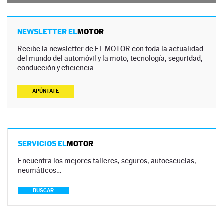
NEWSLETTER EL
MOTOR
Recibe la newsletter de EL MOTOR con toda la actualidad
del mundo del automóvil y la moto, tecnología, seguridad,
conducción y eficiencia.
APÚNTATE
SERVICIOS EL
MOTOR
Encuentra los mejores talleres, seguros, autoescuelas,
neumáticos…
BUSCAR