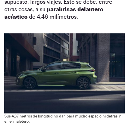
supuesto, largos viajes. Esto se debe, entre
otras cosas, a su
parabrisas delantero
acústico
de 4,46 milímetros.
Sus 4,37 metros de longitud no dan para mucho espacio ni detrás, ni
en el maletero.