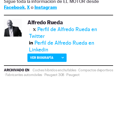
Sigue toda la información de EL MOTOR desde
Facebook
,
X
o
Instagram
Alfredo Rueda
Perfil de Alfredo Rueda en
Twitter
Perfil de Alfredo Rueda en
Linkedin
VER BIOGRAFÍA
ARCHIVADO EN
Coches híbridos enchufables
·
Compactos deportivos
·
Fabricantes automóviles
·
Peugeot 308
·
Peugeot