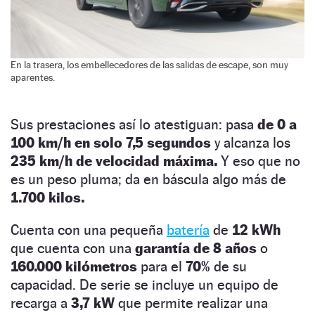
En la trasera, los embellecedores de las salidas de escape, son muy
aparentes.
Sus prestaciones así lo atestiguan: pasa
de 0 a
100 km/h en solo 7,5 segundos
y alcanza los
235 km/h de velocidad máxima.
Y eso que no
es un peso pluma; da en báscula algo más de
1.700 kilos.
Cuenta con una pequeña
batería
de
12 kWh
que cuenta con una
garantía de 8 años
o
160.000 kilómetros
para el
70%
de su
capacidad. De serie se incluye un equipo de
recarga a
3,7 kW
que permite realizar una