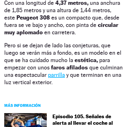
Con una longitud de
4,37 metros,
una anchura
de 1,85 metros y una altura de 1,44 metros,
este
Peugeot 308
es un compacto que, desde
fuera se ve bajo y ancho, con pinta de
circular
muy aplomado
en carretera.
Pero si se dejan de lado las conjeturas, que
luego se verán más a fondo, es un modelo en el
que se ha cuidado mucho la
estética,
para
empezar con unos
faros afilados
que culminan
una espectacular
parrilla
y que terminan en una
luz vertical exterior.
MÁS INFORMACIÓN
Episodio 105. Señales de
alerta al llevar el coche al