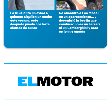
La OCU lanza un aviso a
Se encontró a Leo Messi
quienes alquilen un coche
en un aparcamiento... y
este verano: este
descubrió la bestia que
despiste puede costarte
conduce: no es un Ferrari
cientos de euros
ni un Lamborghini y esto
es lo que cuesta