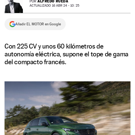
ALFREDO RUEDA
POR
ACTUALIZADO 16 ABR 24 - 10: 25
NEWSLETTER
Añadir EL MOTOR en Google
SÍGUENOS
Con 225 CV y unos 60 kilómetros de
autonomía eléctrica, supone el tope de gama
del compacto francés.