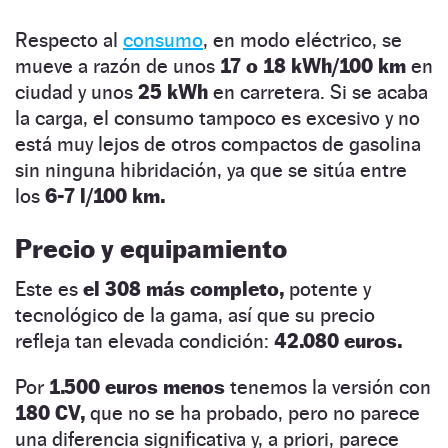
Respecto al
consumo
, en modo eléctrico, se
mueve a razón de unos
17 o 18 kWh/100 km
en
ciudad y unos
25 kWh
en carretera. Si se acaba
la carga, el consumo tampoco es excesivo y no
está muy lejos de otros compactos de gasolina
sin ninguna hibridación, ya que se sitúa entre
los
6-7 l/100 km.
Precio y equipamiento
Este es
el 308 más completo,
potente y
tecnológico de la gama, así que su precio
refleja tan elevada condición:
42.080 euros.
Por
1.500 euros menos
tenemos la versión con
180 CV,
que no se ha probado, pero no parece
una diferencia significativa y, a priori, parece