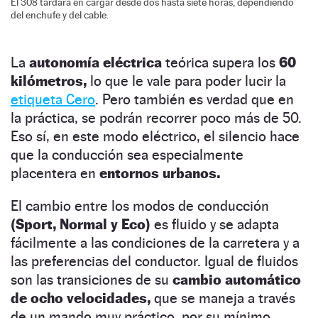
El 308 tardará en cargar desde dos hasta siete horas, dependiendo
del enchufe y del cable.
La
autonomía eléctrica
teórica supera los
60
kilómetros,
lo que le vale para poder lucir la
etiqueta Cero
. Pero también es verdad que en
la práctica, se podrán recorrer poco más de 50.
Eso sí, en este modo eléctrico, el silencio hace
que la conducción sea especialmente
placentera en
entornos urbanos.
El cambio entre los modos de conducción
(Sport, Normal y Eco)
es fluido y se adapta
fácilmente a las condiciones de la carretera y a
las preferencias del conductor. Igual de fluidos
son las transiciones de su
cambio automático
de ocho velocidades,
que se maneja a través
de un mando muy práctico, por su mínimo