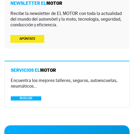
NEWSLETTER EL
MOTOR
Recibe la newsletter de EL MOTOR con toda la actualidad
del mundo del automóvil y la moto, tecnología, seguridad,
conducción y eficiencia.
APÚNTATE
SERVICIOS EL
MOTOR
Encuentra los mejores talleres, seguros, autoescuelas,
neumáticos…
BUSCAR