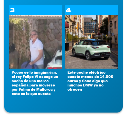
3
4
Pocos se lo imaginarían:
Este coche eléctrico
el rey Felipe VI escoge un
cuesta menos de 14.000
coche de una marca
euros y tiene algo que
española para moverse
muchos BMW ya no
por Palma de Mallorca y
ofrecen
esto es lo que cuesta