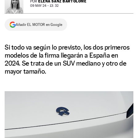
ELENA SANZ BARTOLOMÉ
POR
09 MAY 24 - 13: 32
NEWSLETTER
Añadir EL MOTOR en Google
SÍGUENOS
Si todo va según lo previsto, los dos primeros
modelos de la firma llegarán a España en
2024. Se trata de un SUV mediano y otro de
mayor tamaño.