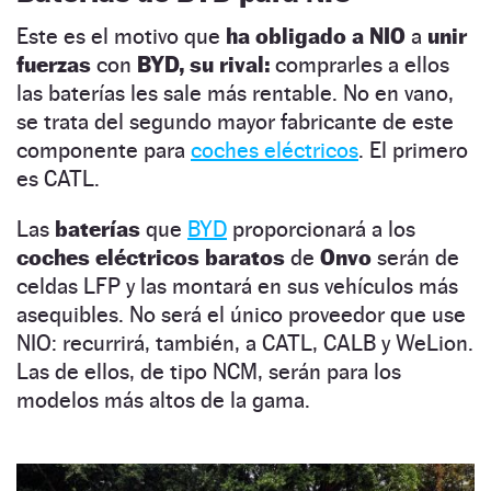
Este es el motivo que
ha obligado a NIO
a
unir
fuerzas
con
BYD, su rival:
comprarles a ellos
las baterías les sale más rentable. No en vano,
se trata del segundo mayor fabricante de este
componente para
coches eléctricos
. El primero
es CATL.
Las
baterías
que
BYD
proporcionará a los
coches eléctricos baratos
de
Onvo
serán de
celdas LFP y las montará en sus vehículos más
asequibles. No será el único proveedor que use
NIO: recurrirá, también, a CATL, CALB y WeLion.
Las de ellos, de tipo NCM, serán para los
modelos más altos de la gama.