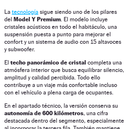
La
tecnología
sigue siendo uno de los pilares
del
Model Y Premium
. El modelo incluye
cristales acústicos en todo el habitáculo, una
suspensión puesta a punto para mejorar el
confort y un sistema de audio con 15 altavoces
y subwoofer.
El
techo panorámico de cristal
completa una
atmósfera interior que busca equilibrar silencio,
amplitud y calidad percibida. Todo ello
contribuye a un viaje más confortable incluso
con el vehículo a plena carga de ocupantes.
En el apartado técnico, la versión conserva su
autonomía de 600 kilómetros
, una cifra
destacada dentro del segmento, especialmente
al incorporar la tercera fila. También mantiene