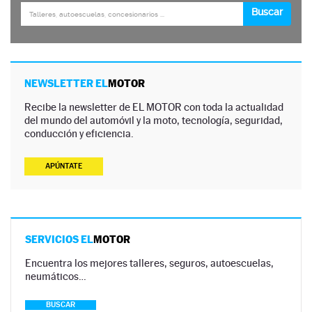
NEWSLETTER EL
MOTOR
Recibe la newsletter de EL MOTOR con toda la actualidad
del mundo del automóvil y la moto, tecnología, seguridad,
conducción y eficiencia.
APÚNTATE
SERVICIOS EL
MOTOR
Encuentra los mejores talleres, seguros, autoescuelas,
neumáticos…
BUSCAR