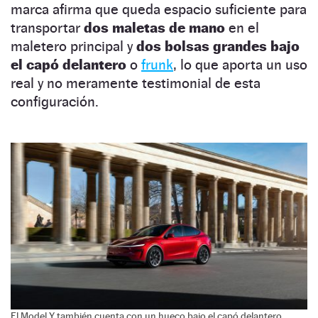
marca afirma que queda espacio suficiente para
transportar
dos maletas de mano
en el
maletero principal y
dos bolsas grandes bajo
el capó delantero
o
frunk
, lo que aporta un uso
real y no meramente testimonial de esta
configuración.
El Model Y también cuenta con un hueco bajo el capó delantero.