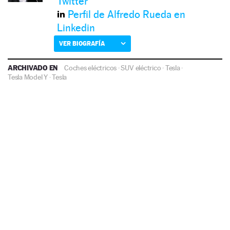
Twitter
Perfil de Alfredo Rueda en
Linkedin
VER BIOGRAFÍA
ARCHIVADO EN
Coches eléctricos
·
SUV eléctrico
·
Tesla
·
Tesla Model Y
·
Tesla