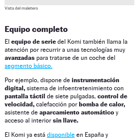
Vista del maletero
Equipo completo
El
equipo de serie
del Komi también llama la
atención por recurrir a unas tecnologías muy
avanzadas
para tratarse de un coche del
segmento básico.
Por ejemplo, dispone de
instrumentación
digital,
sistema de infoentretenimiento con
pantalla táctil
de siete pulgadas,
control de
velocidad,
calefacción por
bomba de calor,
asistente de
aparcamiento automático
y
acceso al interior
sin llave.
El Komi ya está
disponible
en España y