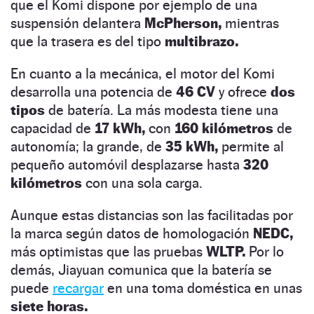
que el Komi dispone por ejemplo de una
suspensión delantera
McPherson,
mientras
que la trasera es del tipo
multibrazo.
En cuanto a la mecánica, el motor del Komi
desarrolla una potencia de
46 CV
y ofrece
dos
tipos
de batería. La más modesta tiene una
capacidad de
17 kWh,
con
160 kilómetros
de
autonomía; la grande, de
35 kWh,
permite al
pequeño automóvil desplazarse hasta
320
kilómetros
con una sola carga.
Aunque estas distancias son las facilitadas por
la marca según datos de homologación
NEDC,
más optimistas que las pruebas
WLTP.
Por lo
demás, Jiayuan comunica que la batería se
puede
recargar
en una toma doméstica en unas
siete horas.