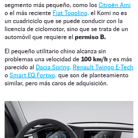
segmento más pequeño, como los
Citroën Ami
o el más reciente
Fiat Topolino,
el Komi no es
un cuadriciclo que se puede conducir con la
licencia de ciclomotor, sino que se trata de un
automóvil que requiere el
permiso B.
El pequeño utilitario chino alcanza sin
problemas una velocidad de
100 km/h
y es más
parecido al
Dacia Spring,
Renault Twingo E-Tech
o
Smart EQ Fortwo,
que son de planteamiento
similar, pero más caros de adquisición.