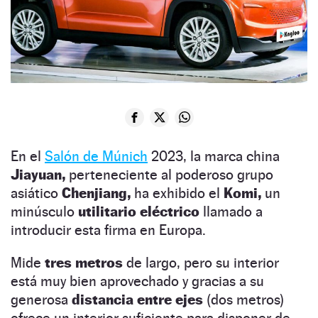
En el
Salón de Múnich
2023, la marca china
Jiayuan,
perteneciente al poderoso grupo
asiático
Chenjiang,
ha exhibido el
Komi,
un
minúsculo
utilitario eléctrico
llamado a
introducir esta firma en Europa.
Mide
tres metros
de largo, pero su interior
está muy bien aprovechado y gracias a su
generosa
distancia entre ejes
(dos metros)
ofrece un interior suficiente para disponer de