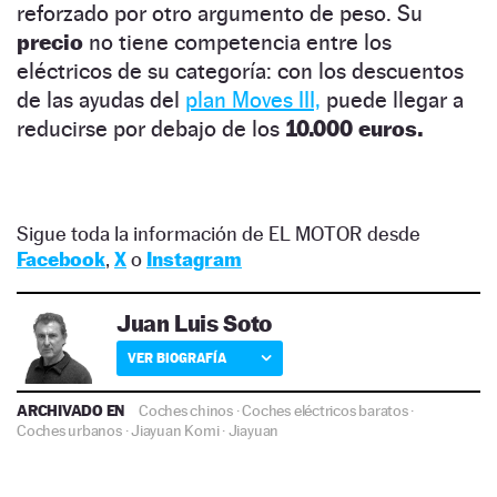
reforzado por otro argumento de peso. Su
precio
no tiene competencia entre los
eléctricos de su categoría: con los descuentos
de las ayudas del
plan Moves III,
puede llegar a
reducirse por debajo de los
10.000 euros.
Sigue toda la información de EL MOTOR desde
Facebook
,
X
o
Instagram
Juan Luis Soto
VER BIOGRAFÍA
ARCHIVADO EN
Coches chinos
·
Coches eléctricos baratos
·
Coches urbanos
·
Jiayuan Komi
·
Jiayuan