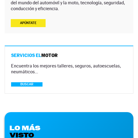
del mundo del automóvil y la moto, tecnología, seguridad,
conducción y eficiencia.
APÚNTATE
SERVICIOS EL
MOTOR
Encuentra los mejores talleres, seguros, autoescuelas,
neumáticos…
BUSCAR
LO MÁS
VISTO