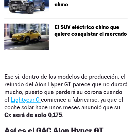
chino
El SUV eléctrico chino que
quiere conquistar el mercado
Eso sí, dentro de los modelos de producción, el
reinado del Aion Hyper GT parece que no durará
mucho, puesto que perderá su corona cuando
el
Lightyear 0
comience a fabricarse, ya que el
coche solar hace unos meses anunció que su
Cx será de solo 0,175
.
Así es el GAC Aion Hyper GT