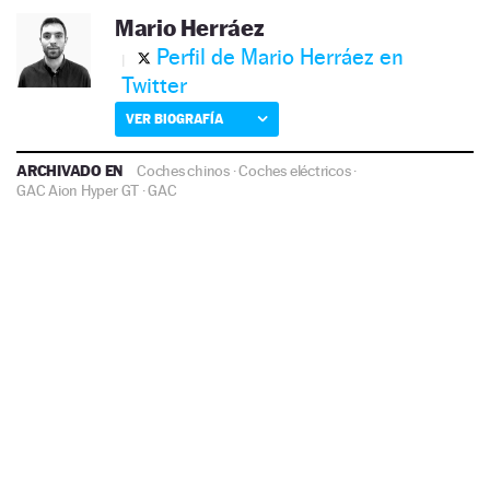
Mario Herráez
Perfil de Mario Herráez en
Twitter
VER BIOGRAFÍA
ARCHIVADO EN
Coches chinos
·
Coches eléctricos
·
GAC Aion Hyper GT
·
GAC