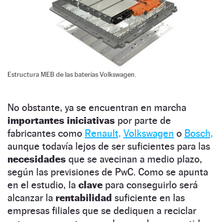
Estructura MEB de las baterías Volkswagen.
No obstante, ya se encuentran en marcha
importantes iniciativas
por parte de
fabricantes como
Renault,
Volkswagen
o
Bosch,
aunque todavía lejos de ser suficientes para las
necesidades
que se avecinan a medio plazo,
según las previsiones de PwC. Como se apunta
en el estudio, la
clave
para conseguirlo será
alcanzar la
rentabilidad
suficiente en las
empresas filiales que se dediquen a reciclar