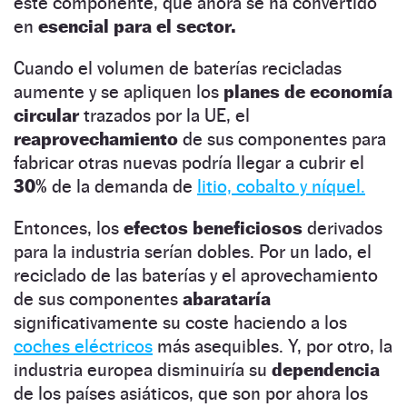
este componente, que ahora se ha convertido
en
esencial para el sector.
Cuando el volumen de baterías recicladas
aumente y se apliquen los
planes de economía
circular
trazados por la UE, el
reaprovechamiento
de sus componentes para
fabricar otras nuevas podría llegar a cubrir el
30%
de la demanda de
litio, cobalto y níquel.
Entonces, los
efectos beneficiosos
derivados
para la industria serían dobles. Por un lado, el
reciclado de las baterías y el aprovechamiento
de sus componentes
abarataría
significativamente su coste haciendo a los
coches eléctricos
más asequibles. Y, por otro, la
industria europea disminuiría su
dependencia
de los países asiáticos, que son por ahora los