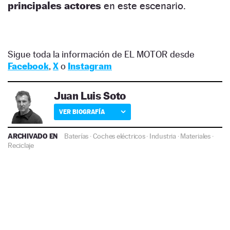
principales actores
en este escenario.
Sigue toda la información de EL MOTOR desde
Facebook
,
X
o
Instagram
Juan Luis Soto
VER BIOGRAFÍA
ARCHIVADO EN
Baterías
·
Coches eléctricos
·
Industria
·
Materiales
·
Reciclaje