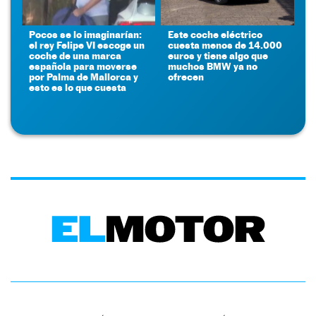
Pocos se lo imaginarían:
Este coche eléctrico
el rey Felipe VI escoge un
cuesta menos de 14.000
coche de una marca
euros y tiene algo que
española para moverse
muchos BMW ya no
por Palma de Mallorca y
ofrecen
esto es lo que cuesta