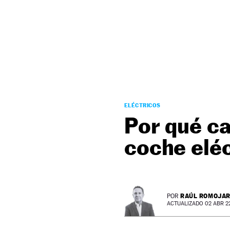
NEWSLETTER
SÍGUENOS
ELÉCTRICOS
Por qué ca
coche eléc
RAÚL ROMOJA
POR
ACTUALIZADO 02 ABR 22 