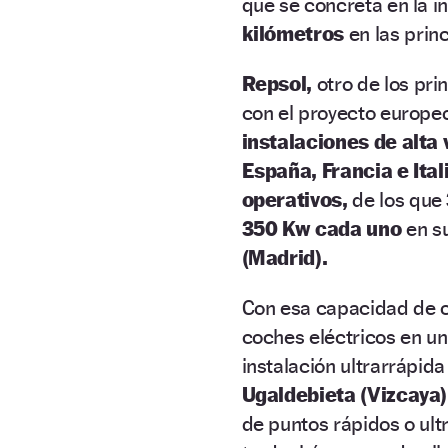
que se concreta en la i
kilómetros
en las prin
Repsol,
otro de los pri
con el proyecto europe
instalaciones de alta
España, Francia e Ital
operativos,
de los que
350 Kw cada uno
en su
(Madrid).
Con esa capacidad de c
coches eléctricos en u
instalación ultrarrápida
Ugaldebieta (Vizcaya)
de puntos rápidos o ult