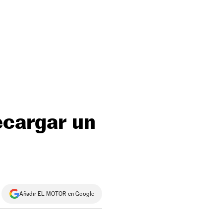
ecargar un
Añadir EL MOTOR en Google