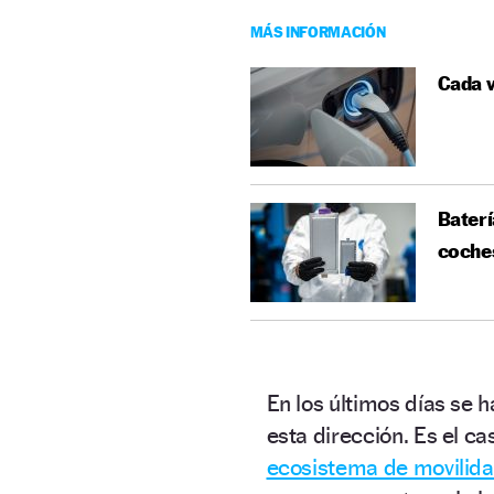
MÁS INFORMACIÓN
Cada v
Baterí
coche
En los últimos días se 
esta dirección. Es el c
ecosistema de movilida