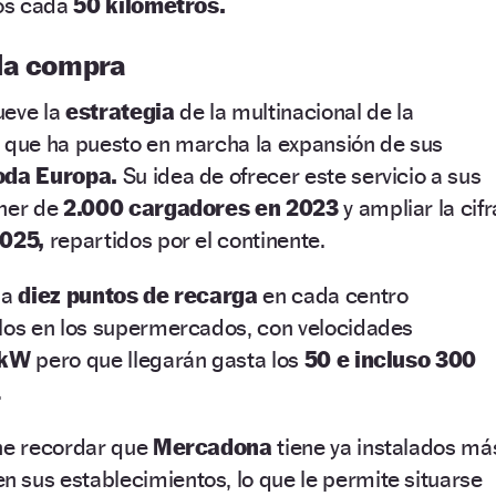
los cada
50 kilómetros.
la compra
ueve la
estrategia
de la multinacional de la
,
que ha puesto en marcha la expansión de sus
oda Europa.
Su idea de ofrecer este servicio a sus
oner de
2.000 cargadores en 2023
y ampliar la cifr
2025,
repartidos por el continente.
 a
diez puntos de recarga
en cada centro
llos en los supermercados, con velocidades
 kW
pero que llegarán gasta los
50 e incluso 300
.
ene recordar que
Mercadona
tiene ya instalados má
n sus establecimientos, lo que le permite situarse