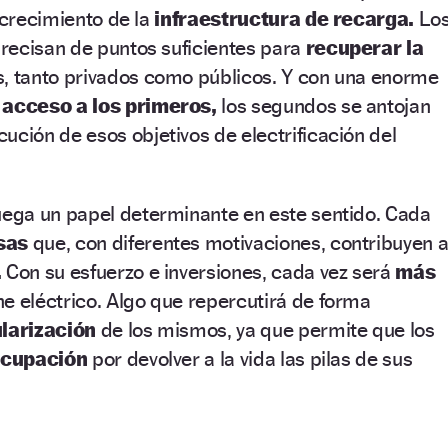
 crecimiento de la
infraestructura de recarga.
Lo
recisan de puntos suficientes para
recuperar la
s, tanto privados como públicos. Y con una enorme
 acceso a los primeros,
los segundos se antojan
cución de esos objetivos de electrificación del
uega un papel determinante en este sentido. Cada
sas
que, con diferentes motivaciones, contribuyen 
.
Con su esfuerzo e inversiones, cada vez será
más
e eléctrico. Algo que repercutirá de forma
larización
de los mismos, ya que permite que los
ocupación
por devolver a la vida las pilas de sus