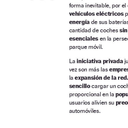
forma inevitable, por el
vehículos eléctricos
p
energía
de sus batería
cantidad de coches
sin
esenciales
en la perse
parque móvil.
La
iniciativa privada
j
vez son más las
empre
la
expansión de la red
sencillo
cargar un coch
proporcional en la
popu
usuarios alivien su
pre
automóviles.