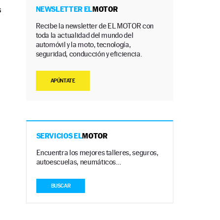
s
NEWSLETTER EL
MOTOR
Recibe la newsletter de EL MOTOR con
toda la actualidad del mundo del
automóvil y la moto, tecnología,
seguridad, conducción y eficiencia.
APÚNTATE
a
SERVICIOS EL
MOTOR
Encuentra los mejores talleres, seguros,
autoescuelas, neumáticos…
BUSCAR