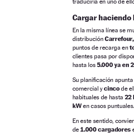
traduciría en uno de el
Cargar haciendo 
En la misma línea se m
distribución
Carrefour
puntos de recarga en
t
clientes pasa por disp
hasta los
5.000 ya en 
Su planificación apunta
comercial y
cinco
de e
habituales de hasta
22
kW
en casos puntuales
En este sentido, convi
de
1.000 cargadores
e