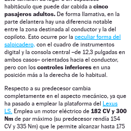
habitáculo que puede dar cabida a
cinco
pasajeros adultos.
De forma llamativa, en la
parte delantera hay una diferencia notable
entre la zona destinada al conductor y la del
copiloto. Esto ocurre por la
peculiar forma del
salpicadero,
con el cuadro de instrumentos
digital y la consola central –de 12,3 pulgadas en
ambos casos– orientados hacia el conductor,
pero con los
controles inferiores
en una
posición más a la derecha de lo habitual.
Respecto a su predecesor cambia
completamente en el aspecto mecánico, ya que
ha pasado a emplear la plataforma del
Lexus
LS.
Emplea un motor eléctrico de
182 CV y 300
Nm
de par máximo (su predecesor rendía 154
CV y 335 Nm) que le permite alcanzar hasta 175