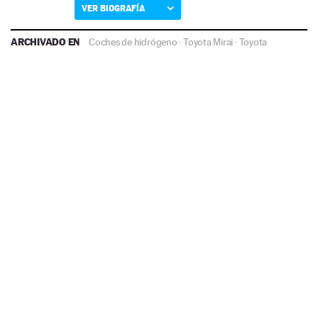
VER BIOGRAFÍA
ARCHIVADO EN
Coches de hidrógeno
·
Toyota Mirai
·
Toyota