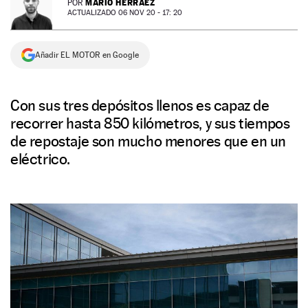
MARIO HERRÁEZ
POR
ACTUALIZADO 06 NOV 20 - 17: 20
NEWSLETTER
Añadir EL MOTOR en Google
SÍGUENOS
Con sus tres depósitos llenos es capaz de
recorrer hasta 850 kilómetros, y sus tiempos
de repostaje son mucho menores que en un
eléctrico.