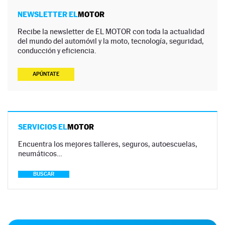
NEWSLETTER EL
MOTOR
Recibe la newsletter de EL MOTOR con toda la actualidad
del mundo del automóvil y la moto, tecnología, seguridad,
conducción y eficiencia.
APÚNTATE
SERVICIOS EL
MOTOR
Encuentra los mejores talleres, seguros, autoescuelas,
neumáticos…
BUSCAR