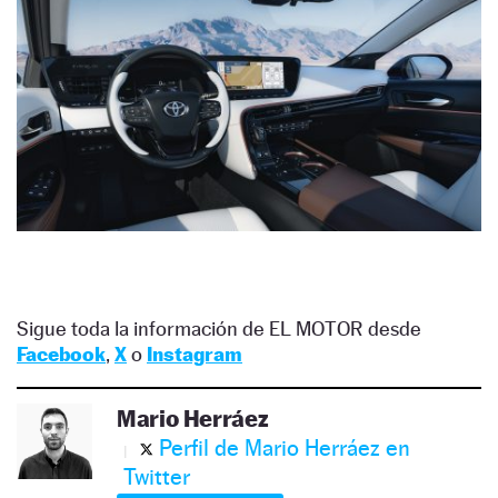
Sigue toda la información de EL MOTOR desde
Facebook
,
X
o
Instagram
Mario Herráez
Perfil de Mario Herráez en
Twitter