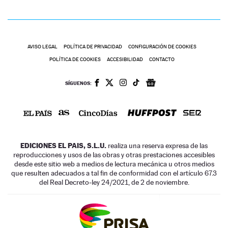
AVISO LEGAL
POLÍTICA DE PRIVACIDAD
CONFIGURACIÓN DE COOKIES
POLÍTICA DE COOKIES
ACCESIBILIDAD
CONTACTO
SÍGUENOS:
EDICIONES EL PAIS, S.L.U.
realiza una reserva expresa de las
reproducciones y usos de las obras y otras prestaciones accesibles
desde este sitio web a medios de lectura mecánica u otros medios
que resulten adecuados a tal fin de conformidad con el artículo 67.3
del Real Decreto-ley 24/2021, de 2 de noviembre.