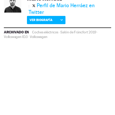
Perfil de Mario Herráez en
Twitter
VER BIOGRAFÍA
ARCHIVADO EN
Coches eléctricos
·
Salón de Fráncfort 2019
·
Volkswagen ID.3
·
Volkswagen