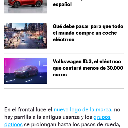
español
Qué debe pasar para que todo
el mundo compre un coche
eléctrico
Volkswagen ID.3, el eléctrico
que costará menos de 30.000
euros
En el frontal luce el
nuevo logo de la marca,
no
hay parrilla a la antigua usanza y los
grupos
ópticos
se prolongan hasta los pasos de rueda,