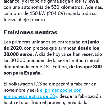
alcance, y el tope de gama llega a los
77 kWh,
con una autonomía de 550 kilómetros. Además,
su motor de 150 kW (204 CV) manda toda su
fuerza al eje trasero.
Emisiones neutras
Las primeras unidades se entregarán
en junio
de 2020,
con precios que arrancan
desde los
30.000 euros.
A día de hoy ya se han reservado
las 30.000 unidades de la serie limitada inicial,
denominada como 1ST Edition,
de las que 300
son para España.
El Volkswagen ID.3 se empezará a fabricar en
noviembre y será
el primer coche con
emisiones neutras de C0
,
desde la fabricación
2
hasta el uso. Todo el proceso, incluida la