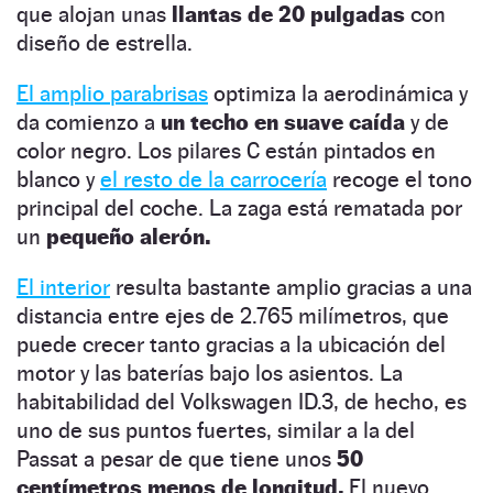
que alojan unas
llantas de 20 pulgadas
con
diseño de estrella.
El amplio parabrisas
optimiza la aerodinámica y
da comienzo a
un techo en suave caída
y de
color negro. Los pilares C están pintados en
blanco y
el resto de la carrocería
recoge el tono
principal del coche. La zaga está rematada por
un
pequeño alerón.
El interior
resulta bastante amplio gracias a una
distancia entre ejes de 2.765 milímetros, que
puede crecer tanto gracias a la ubicación del
motor y las baterías bajo los asientos. La
habitabilidad del Volkswagen ID.3, de hecho, es
uno de sus puntos fuertes, similar a la del
Passat a pesar de que tiene unos
50
centímetros menos de longitud.
El nuevo