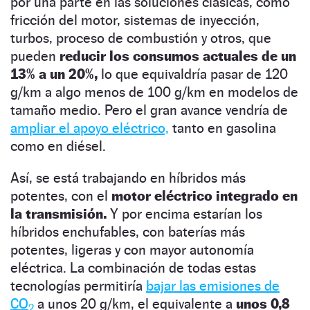
por una parte en las soluciones clásicas, como
fricción del motor, sistemas de inyección,
turbos, proceso de combustión y otros, que
pueden
reducir los consumos actuales de un
13% a un 20%,
lo que equivaldría pasar de 120
g/km a algo menos de 100 g/km en modelos de
tamaño medio. Pero el gran avance vendría de
ampliar el apoyo eléctrico,
tanto en gasolina
como en diésel.
Así, se está trabajando en híbridos más
potentes, con el
motor eléctrico integrado en
la transmisión.
Y por encima estarían los
híbridos enchufables, con baterías más
potentes, ligeras y con mayor autonomía
eléctrica. La combinación de todas estas
tecnologías permitiría
bajar las emisiones de
CO
a unos 20 g/km, el equivalente a
unos 0,8
2