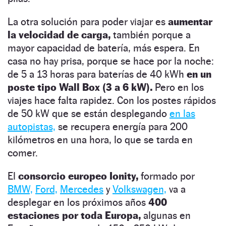
La otra solución para poder viajar es
aumentar
la velocidad de carga,
también porque a
mayor capacidad de batería, más espera. En
casa no hay prisa, porque se hace por la noche:
de 5 a 13 horas para baterías de 40 kWh
en un
poste tipo Wall Box (3 a 6 kW).
Pero en los
viajes hace falta rapidez. Con los postes rápidos
de 50 kW que se están desplegando
en las
autopistas,
se recupera energía para 200
kilómetros en una hora, lo que se tarda en
comer.
El
consorcio europeo Ionity,
formado por
BMW,
Ford,
Mercedes
y
Volkswagen,
va a
desplegar en los próximos años
400
estaciones por toda Europa,
algunas en