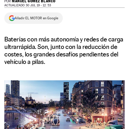
MANUEL GÓMEZ BLANCO
POR
ACTUALIZADO 30 JUL 19 - 12: 53
NEWSLETTER
Añadir EL MOTOR en Google
SÍGUENOS
Baterías con más autonomía y redes de carga
ultrarrápida. Son, junto con la reducción de
costes, los grandes desafíos pendientes del
vehículo a pilas.