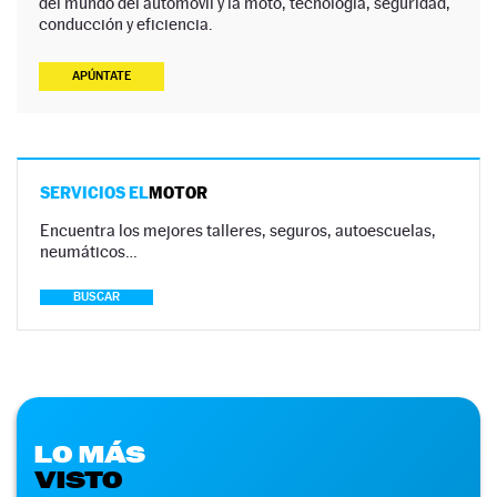
del mundo del automóvil y la moto, tecnología, seguridad,
conducción y eficiencia.
APÚNTATE
SERVICIOS EL
MOTOR
Encuentra los mejores talleres, seguros, autoescuelas,
neumáticos…
BUSCAR
LO MÁS
VISTO