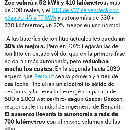
Zoe subirá a 52 kWh y 410 kilómetros,
más
de 300 reales, y el
ID.3 de VW se venderá con
pilas de 45 a 77 kWh
y autonomías de 330 a
550 kilómetros, un 20% menos en uso normal.
«A las baterías de ion litio actuales les queda
un
30% de mejora.
Pero en 2025 llegarán las de
ion litio en estado sólido, que en la primera fase
no darán más autonomía, pero
reducirán
mucho los costes.
En la segunda hacia 2030 –
espero que
Renault
sea la primera y antes de
esa fecha– incluirán un electrolito sólido de
cerámica y la densidad energética pasará de
600 a 1.000 watios/litro» según Gaspar Gascón,
responsable mundial de ingeniería de Renault.
El aumento llevaría la autonomía a más de
700 kilómetros
con el mismo volumen de las
pilas.