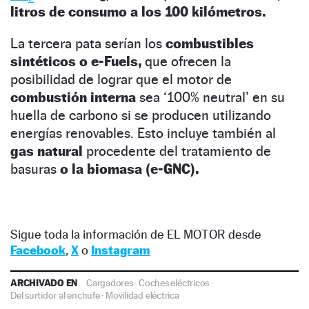
litros de consumo a los 100 kilómetros.
La tercera pata serían los
combustibles
sintéticos o e-Fuels,
que ofrecen la
posibilidad de lograr que el motor de
combustión interna
sea ‘100% neutral’ en su
huella de carbono si se producen utilizando
energías renovables. Esto incluye también al
gas natural
procedente del tratamiento de
basuras
o la biomasa (e-GNC).
Sigue toda la información de EL MOTOR desde
Facebook
,
X
o
Instagram
ARCHIVADO EN
Cargadores
·
Coches eléctricos
·
Del surtidor al enchufe
·
Movilidad eléctrica