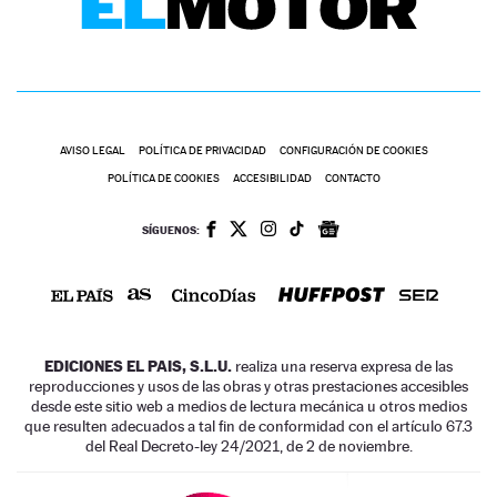
AVISO LEGAL
POLÍTICA DE PRIVACIDAD
CONFIGURACIÓN DE COOKIES
POLÍTICA DE COOKIES
ACCESIBILIDAD
CONTACTO
SÍGUENOS:
EDICIONES EL PAIS, S.L.U.
realiza una reserva expresa de las
reproducciones y usos de las obras y otras prestaciones accesibles
desde este sitio web a medios de lectura mecánica u otros medios
que resulten adecuados a tal fin de conformidad con el artículo 67.3
del Real Decreto-ley 24/2021, de 2 de noviembre.