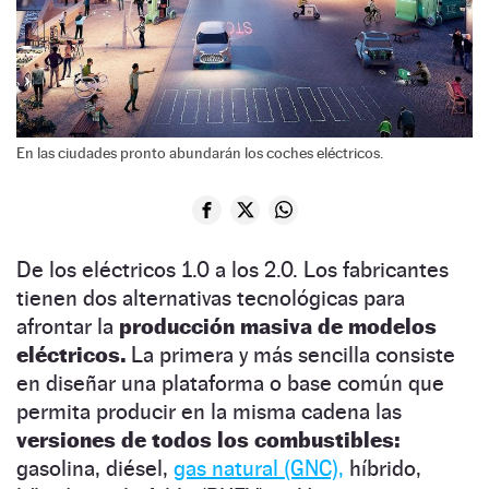
En las ciudades pronto abundarán los coches eléctricos.
De los eléctricos 1.0 a los 2.0. Los fabricantes
tienen dos alternativas tecnológicas para
afrontar la
producción masiva de modelos
eléctricos.
La primera y más sencilla consiste
en diseñar una plataforma o base común que
permita producir en la misma cadena las
versiones de todos los combustibles:
gasolina, diésel,
gas natural (GNC),
híbrido,