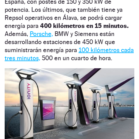
España, con postes de 150 y 350 kW de
potencia. Los últimos, que también tiene ya
Repsol operativos en Álava, se podrá cargar
energía para
400 kilómetros en 15 minutos.
Además,
Porsche,
BMW y Siemens están
desarrollando estaciones de 450 kW que
suministrarán energía para
100 kilómetros cada
tres minutos,
500 en un cuarto de hora.