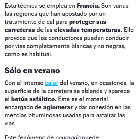
Esta técnica se emplea en
Francia.
Son varias
las regiones que han apostado por un
tratamiento de cal para
proteger sus
carreteras
de las
elevadas temperaturas.
Ello
provoca que los conductores puedan conducir
por vías completamente blancas y no negras,
como es habitual.
Sólo en verano
Con el intenso
calor
del verano, en ocasiones, la
superficie de la carretera se ablanda y aparece
el
betún asfáltico.
Este es el material
encargado de
aglomerar
y dar cohesión en las
mezclas bituminosas usadas para asfaltar las
vías.
Este fenómeno de
sangrado
puede