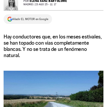
ELENA SANZ BARTOLOMÉ
POR
MADRID |
23 AGO 25 - 11: 17
NEWSLETTER
Añadir EL MOTOR en Google
SÍGUENOS
Hay conductores que, en los meses estivales,
se han topado con vías completamente
blancas. Y no se trata de un fenómeno
natural.