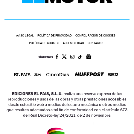
AVISO LEGAL
POLÍTICA DE PRIVACIDAD
CONFIGURACIÓN DE COOKIES
POLÍTICA DE COOKIES
ACCESIBILIDAD
CONTACTO
SÍGUENOS:
EDICIONES EL PAIS, S.L.U.
realiza una reserva expresa de las
reproducciones y usos de las obras y otras prestaciones accesibles
desde este sitio web a medios de lectura mecánica u otros medios
que resulten adecuados a tal fin de conformidad con el artículo 67.3
del Real Decreto-ley 24/2021, de 2 de noviembre.