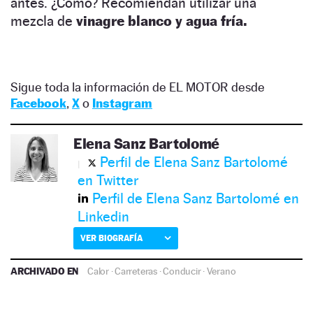
antes. ¿Cómo? Recomiendan utilizar una
mezcla de
vinagre blanco y agua fría.
Sigue toda la información de EL MOTOR desde
Facebook
,
X
o
Instagram
Elena Sanz Bartolomé
Perfil de Elena Sanz Bartolomé
en Twitter
Perfil de Elena Sanz Bartolomé en
Linkedin
VER BIOGRAFÍA
ARCHIVADO EN
Calor
·
Carreteras
·
Conducir
·
Verano