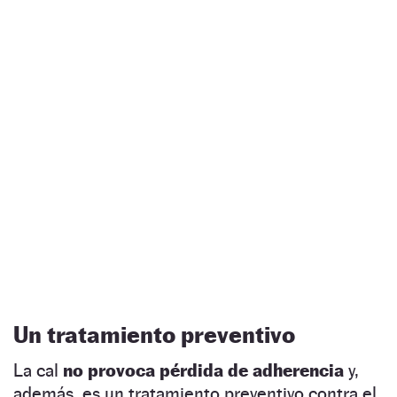
Un tratamiento preventivo
La cal
no provoca pérdida de adherencia
y,
además, es un tratamiento preventivo contra el