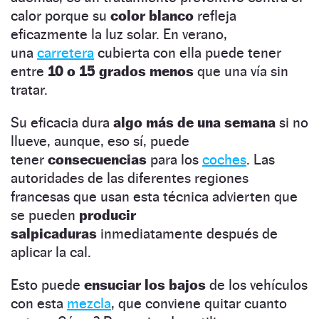
calor porque su
color blanco
refleja
eficazmente la luz solar. En verano,
una
carretera
cubierta con ella puede tener
entre
10 o 15 grados menos
que una vía sin
tratar.
Su eficacia dura
algo más de una semana
si no
llueve, aunque, eso sí, puede
tener
consecuencias
para los
coches
. Las
autoridades de las diferentes regiones
francesas que usan esta técnica advierten que
se pueden
producir
salpicaduras
inmediatamente después de
aplicar la cal.
Esto puede
ensuciar los bajos
de los vehículos
con esta
mezcla
, que conviene quitar cuanto