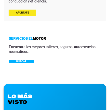
conducción y eficiencia.
APÚNTATE
SERVICIOS EL
MOTOR
Encuentra los mejores talleres, seguros, autoescuelas,
neumáticos…
BUSCAR
LO MÁS
VISTO