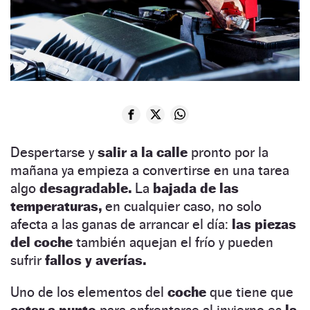
Despertarse y
salir a la calle
pronto por la
mañana ya empieza a convertirse en una tarea
algo
desagradable.
La
bajada de las
temperaturas,
en cualquier caso, no solo
afecta a las ganas de arrancar el día:
las piezas
del coche
también aquejan el frío y pueden
sufrir
fallos y averías.
Uno de los elementos del
coche
que tiene que
estar a punto
para enfrentarse al invierno es
la