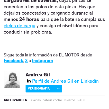
cargadores de baterías,
cuyas pinzas se
conectan a los polos de esta pieza. Hay que
dejarlos conectados y cargando durante al
menos
24 horas
para que la batería cumpla sus
ciclos de carga
y consiga el nivel idóneo para
conducir sin problema.
Sigue toda la información de EL MOTOR desde
Facebook
,
X
o
Instagram
Andrea Gil
Perfil de Andrea Gil en Linkedin
VER BIOGRAFÍA
ARCHIVADO EN
Averías
·
batería coche
·
Invierno
·
RACE