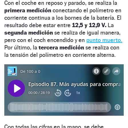
Con el coche en reposo y parado, se realiza la
primera medición
conectando el polímetro en
corriente continua a los bornes de la batería. El
resultado debe estar entre
12,5 y 12,9 V.
La
segunda medición
se realiza de igual manera,
pero con el coch encendido y en
punto muerto.
Por último, la
tercera medición
se realiza con
la tensión del polímetro en corriente alterna.
Con todas las cifras en la mano, se debe