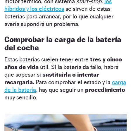
motor térmico, con sistema
start-stop
,
los
híbridos y los eléctricos
se sirven de estas
baterías para arrancar, por lo que cualquier
avería supondrá un problema.
Comprobar la carga de la batería
del coche
Estas baterías suelen tener entre
tres y cinco
años de vida
útil. Si la batería da fallo, habrá
que sopesar si
sustituirla o intentar
recargarla.
Para comprobar el estado y la
carga
de la batería,
hay que seguir un
procedimiento
muy sencillo.