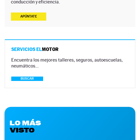
conducción y eficiencia.
APÚNTATE
SERVICIOS EL
MOTOR
Encuentra los mejores talleres, seguros, autoescuelas,
neumáticos…
BUSCAR
LO MÁS
VISTO