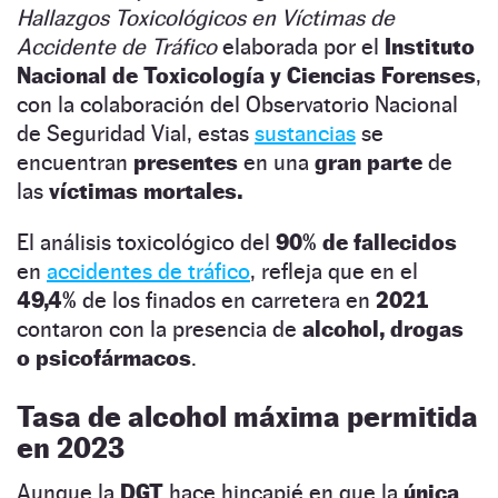
Hallazgos Toxicológicos en Víctimas de
Accidente de Tráfico
elaborada por el
Instituto
Nacional de Toxicología y Ciencias Forenses
,
con la colaboración del Observatorio Nacional
de Seguridad Vial, estas
sustancias
se
encuentran
presentes
en una
gran parte
de
las
víctimas mortales.
El análisis toxicológico del
90% de fallecidos
en
accidentes de tráfico
, refleja que en el
49,4%
de los finados en carretera en
2021
contaron con la presencia de
alcohol, drogas
o psicofármacos
.
Tasa de alcohol máxima permitida
en 2023
Aunque la
DGT
hace hincapié en que la
única