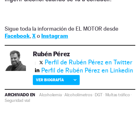
Sigue toda la información de EL MOTOR desde
Facebook
,
X
o
Instagram
Rubén Pérez
Perfil de Rubén Pérez en Twitter
Perfil de Rubén Pérez en Linkedin
VER BIOGRAFÍA
ARCHIVADO EN
Alcoholemia
·
Alcoholímetros
·
DGT
·
Multas tráfico
·
Seguridad vial