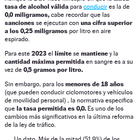
tasa de alcohol válida
para
conducir
es la de
0,0 miligramos,
cabe recordar que las
sanciones
se ejecutan con
una cifra superior
a los 0,25 miligramos
por litro en aire
espirado.
Para este
2023
el
límite
se
mantiene
y la
cantidad máxima permitida
en sangre es a su
vez de
0,5 gramos por litro.
Sin embargo, para los
menores de 18 años
(que pueden conducir ciclomotores y vehículos
de movilidad personal) , la normativa especifica
que
la tasa permitida es 0,0.
Es uno de los
cambios más significativos en la última reforma
de la ley de tráfico.
Un dato. Más de la mitad (51,9%) de los