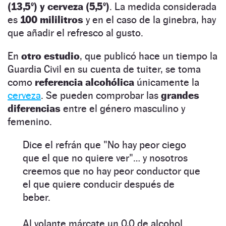
(13,5º) y cerveza (5,5º)
. La medida considerada
es
100 mililitros
y en el caso de la ginebra, hay
que añadir el refresco al gusto.
En
otro estudio
, que publicó hace un tiempo la
Guardia Civil en su cuenta de tuiter, se toma
como
referencia alcohólica
únicamente la
cerveza
. Se pueden comprobar las
grandes
diferencias
entre el género masculino y
femenino.
Dice el refrán que "No hay peor ciego
que el que no quiere ver"… y nosotros
creemos que no hay peor conductor que
el que quiere conducir después de
beber.
Al volante márcate un 0,0 de alcohol