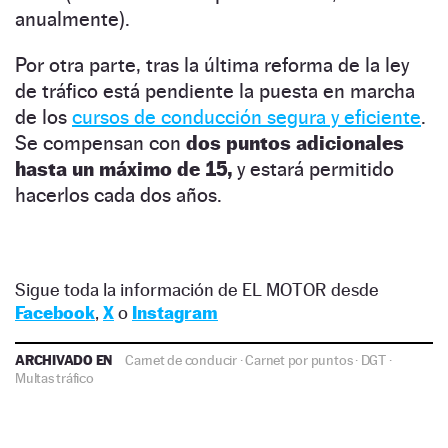
anualmente).
Por otra parte, tras la última reforma de la ley
de tráfico está pendiente la puesta en marcha
de los
cursos de conducción segura y eficiente
.
Se compensan con
dos puntos adicionales
hasta un máximo de 15,
y estará permitido
hacerlos cada dos años.
Sigue toda la información de EL MOTOR desde
Facebook
,
X
o
Instagram
ARCHIVADO EN
Carnet de conducir
·
Carnet por puntos
·
DGT
·
Multas tráfico