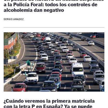
a la Policía Foral: todos los controles de
alcoholemia dan negativo
SERGIO AMADOZ
¿Cuándo veremos la primera matrícula
con la letra P en España? Ya se puede