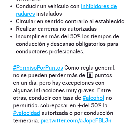
Conducir un vehículo con
inhibidores de
radares
instalados
Circular en sentido contrario al establecido
Realizar carreras no autorizadas
Incumplir en más del 50% los tiempos de
conducción y descanso obligatorios para
conductores profesionales.
#PermisoPorPuntos
Como regla general,
no se pueden perder más de 8️⃣ puntos
en un día, pero hay excepciones con
algunas infracciones muy graves. Entre
otras, conducir con tasa de
#alcohol
no
permitida, sobrepasar en ➕del 50% la
#velocidad
autorizada o por conducción
temeraria.
pic.twitter.com/aJopcFBL3n