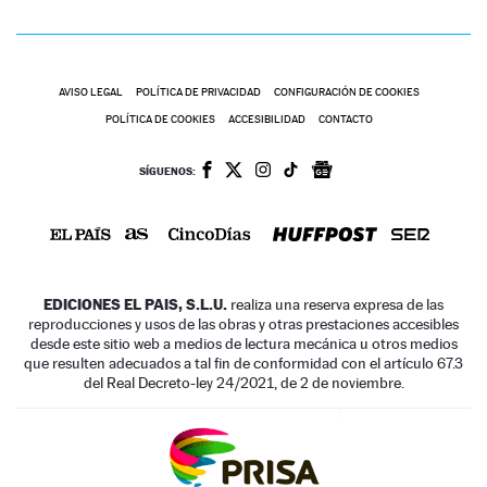
AVISO LEGAL
POLÍTICA DE PRIVACIDAD
CONFIGURACIÓN DE COOKIES
POLÍTICA DE COOKIES
ACCESIBILIDAD
CONTACTO
SÍGUENOS:
EDICIONES EL PAIS, S.L.U.
realiza una reserva expresa de las
reproducciones y usos de las obras y otras prestaciones accesibles
desde este sitio web a medios de lectura mecánica u otros medios
que resulten adecuados a tal fin de conformidad con el artículo 67.3
del Real Decreto-ley 24/2021, de 2 de noviembre.