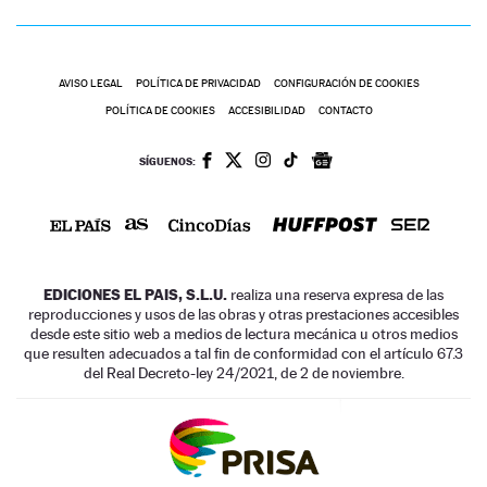
AVISO LEGAL
POLÍTICA DE PRIVACIDAD
CONFIGURACIÓN DE COOKIES
POLÍTICA DE COOKIES
ACCESIBILIDAD
CONTACTO
SÍGUENOS:
EDICIONES EL PAIS, S.L.U.
realiza una reserva expresa de las
reproducciones y usos de las obras y otras prestaciones accesibles
desde este sitio web a medios de lectura mecánica u otros medios
que resulten adecuados a tal fin de conformidad con el artículo 67.3
del Real Decreto-ley 24/2021, de 2 de noviembre.