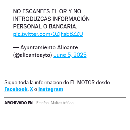
NO ESCANEES EL QR Y NO
INTRODUZCAS INFORMACIÓN
PERSONAL O BANCARIA.
pic.twitter.com/0ZjFaEBZZU
— Ayuntamiento Alicante
(@alicanteayto)
June 5, 2025
Sigue toda la información de EL MOTOR desde
Facebook
,
X
o
Instagram
ARCHIVADO EN
Estafas
·
Multas tráfico