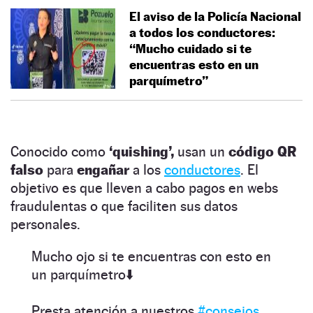
El aviso de la Policía Nacional
a todos los conductores:
“Mucho cuidado si te
encuentras esto en un
parquímetro”
Conocido como
‘quishing’,
usan un
código QR
falso
para
engañar
a los
conductores
. El
objetivo es que lleven a cabo pagos en webs
fraudulentas o que faciliten sus datos
personales.
Mucho ojo si te encuentras con esto en
un parquímetro⬇️
Presta atención a nuestros
#consejos