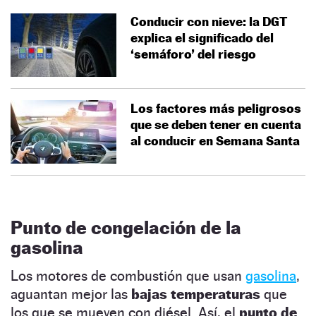
Conducir con nieve: la DGT
explica el significado del
‘semáforo’ del riesgo
Los factores más peligrosos
que se deben tener en cuenta
al conducir en Semana Santa
Punto de congelación de la
gasolina
Los motores de combustión que usan
gasolina
,
aguantan mejor las
bajas temperaturas
que
los que se mueven con diésel. Así, el
punto de