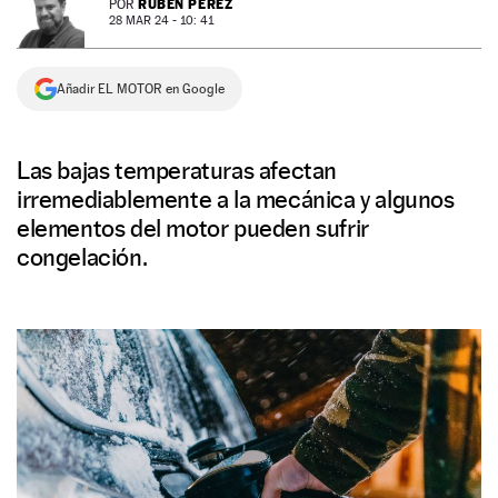
RUBÉN PÉREZ
POR
28 MAR 24 - 10: 41
NEWSLETTER
Añadir EL MOTOR en Google
SÍGUENOS
Las bajas temperaturas afectan
irremediablemente a la mecánica y algunos
elementos del motor pueden sufrir
congelación.