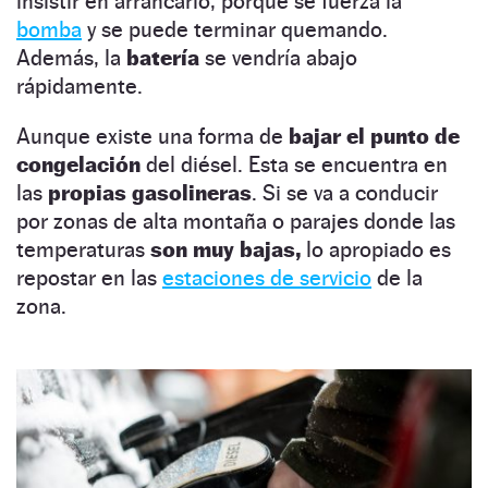
insistir en arrancarlo, porque se fuerza la
bomba
y se puede terminar quemando.
Además, la
batería
se vendría abajo
rápidamente.
Aunque existe una forma de
bajar el punto de
congelación
del diésel. Esta se encuentra en
las
propias gasolineras
. Si se va a conducir
por zonas de alta montaña o parajes donde las
temperaturas
son muy bajas,
lo apropiado es
repostar en las
estaciones de servicio
de la
zona.