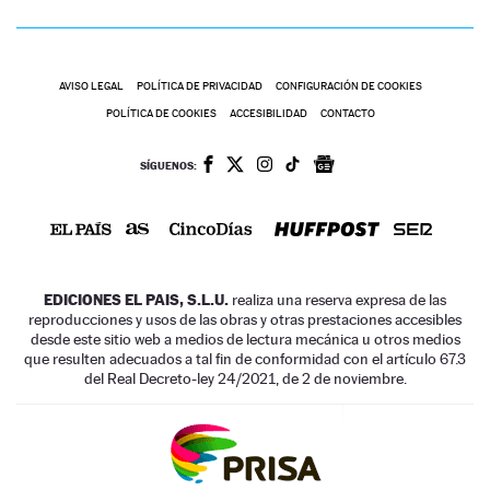
AVISO LEGAL
POLÍTICA DE PRIVACIDAD
CONFIGURACIÓN DE COOKIES
POLÍTICA DE COOKIES
ACCESIBILIDAD
CONTACTO
SÍGUENOS:
EDICIONES EL PAIS, S.L.U.
realiza una reserva expresa de las
reproducciones y usos de las obras y otras prestaciones accesibles
desde este sitio web a medios de lectura mecánica u otros medios
que resulten adecuados a tal fin de conformidad con el artículo 67.3
del Real Decreto-ley 24/2021, de 2 de noviembre.