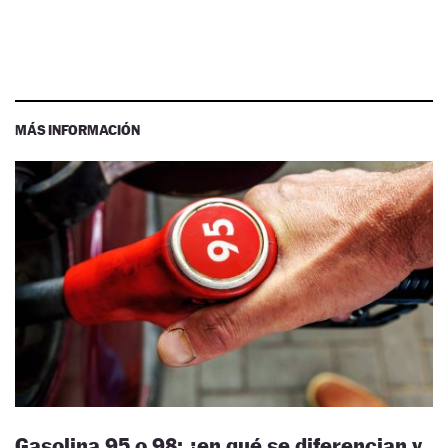
MÁS INFORMACIÓN
Gasolina 95 o 98: ¿en qué se diferencian y