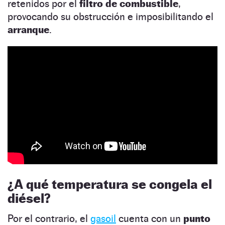
retenidos por el
filtro de combustible
,
provocando su obstrucción e imposibilitando el
arranque
.
¿A qué temperatura se congela el
diésel?
Por el contrario, el
gasoil
cuenta con un
punto