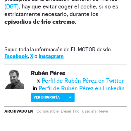
(DGT),
hay que evitar coger el coche, si no es
estrictamente necesario, durante los
episodios de frío extremo
.
Sigue toda la información de EL MOTOR desde
Facebook
,
X
o
Instagram
Rubén Pérez
Perfil de Rubén Pérez en Twitter
Perfil de Rubén Pérez en Linkedin
VER BIOGRAFÍA
ARCHIVADO EN
Combustible
·
Diésel
·
Frío
·
Gasolina
·
Nieve