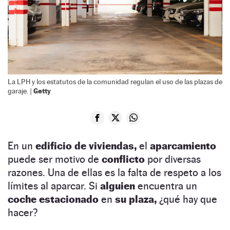
La LPH y los estatutos de la comunidad regulan el uso de las plazas de
Getty
garaje. |
En un
edificio de viviendas,
el
aparcamiento
puede ser motivo de
conflicto
por diversas
razones. Una de ellas es la falta de respeto a los
límites al aparcar. Si
alguien
encuentra un
coche estacionado
en
su plaza,
¿qué hay que
hacer?