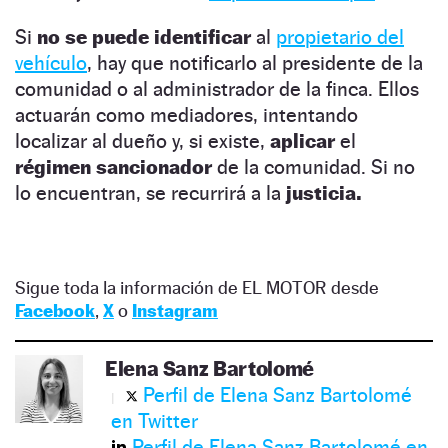
Si
no se puede identificar
al
propietario del
vehículo
, hay que notificarlo al presidente de la
comunidad o al administrador de la finca. Ellos
actuarán como mediadores, intentando
localizar al dueño y, si existe,
aplicar
el
régimen sancionador
de la comunidad. Si no
lo encuentran, se recurrirá a la
justicia.
Sigue toda la información de EL MOTOR desde
Facebook
,
X
o
Instagram
Elena Sanz Bartolomé
Perfil de Elena Sanz Bartolomé
en Twitter
Perfil de Elena Sanz Bartolomé en