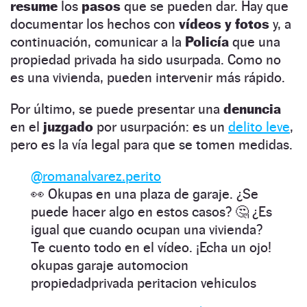
resume
los
pasos
que se pueden dar. Hay que
documentar los hechos con
vídeos y fotos
y, a
continuación, comunicar a la
Policía
que una
propiedad privada ha sido usurpada. Como no
es una vivienda, pueden intervenir más rápido.
Por último, se puede presentar una
denuncia
en el
juzgado
por usurpación: es un
delito leve
,
pero es la vía legal para que se tomen medidas.
@romanalvarez.perito
👀 Okupas en una plaza de garaje. ¿Se
puede hacer algo en estos casos? 🤔 ¿Es
igual que cuando ocupan una vivienda?
Te cuento todo en el vídeo. ¡Echa un ojo!
okupas garaje automocion
propiedadprivada peritacion vehiculos