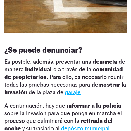
¿Se puede denunciar?
Es posible, además, presentar una
denuncia
de
manera
individual
o a través de la
comunidad
de propietarios.
Para ello, es necesario reunir
todas las pruebas necesarias para
demostrar
la
invasión
de la plaza de
garaje
.
A continuación, hay que
informar a la policía
sobre la invasión para que ponga en marcha el
proceso que culminará con la
retirada del
coche
y su traslado al
depósito municipal
.