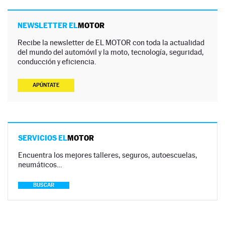
NEWSLETTER EL
MOTOR
Recibe la newsletter de EL MOTOR con toda la actualidad
del mundo del automóvil y la moto, tecnología, seguridad,
conducción y eficiencia.
APÚNTATE
SERVICIOS EL
MOTOR
Encuentra los mejores talleres, seguros, autoescuelas,
neumáticos…
BUSCAR