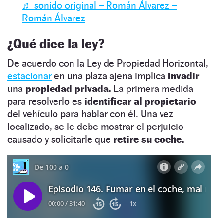
♬ sonido original – Román Álvarez –
Román Álvarez
¿Qué dice la ley?
De acuerdo con la Ley de Propiedad Horizontal,
estacionar
en una plaza ajena implica
invadir
una
propiedad privada.
La primera medida
para resolverlo es
identificar al propietario
del vehículo para hablar con él. Una vez
localizado, se le debe mostrar el perjuicio
causado y solicitarle que
retire su coche.