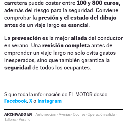
carretera puede costar entre
100 y 800 euros,
además del riesgo para la seguridad. Conviene
comprobar la
presión y el estado del dibujo
antes de un viaje largo es esencial.
La
prevención
es la mejor
aliada
del conductor
en verano. Una
revisión completa
antes de
emprender un viaje largo no solo evita gastos
inesperados, sino que también garantiza la
seguridad
de todos los ocupantes.
Sigue toda la información de EL MOTOR desde
Facebook
,
X
o
Instagram
ARCHIVADO EN
Automoción
·
Averías
·
Coches
·
Operación salida
·
Talleres
·
Verano