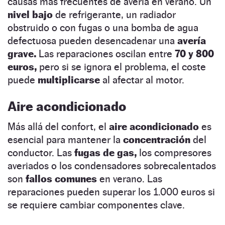
causas más frecuentes de avería en verano. Un
nivel bajo
de refrigerante, un radiador
obstruido o con fugas o una bomba de agua
defectuosa pueden desencadenar una
avería
grave.
Las reparaciones oscilan entre
70 y 800
euros,
pero si se ignora el problema, el coste
puede
multiplicarse
al afectar al motor.
Aire acondicionado
Más allá del confort, el
aire acondicionado
es
esencial para mantener la
concentración
del
conductor. Las
fugas de gas,
los compresores
averiados o los condensadores sobrecalentados
son
fallos comunes
en verano. Las
reparaciones pueden superar los 1.000 euros si
se requiere cambiar componentes clave.