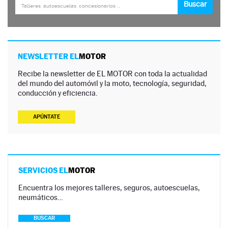
NEWSLETTER EL
MOTOR
Recibe la newsletter de EL MOTOR con toda la actualidad
del mundo del automóvil y la moto, tecnología, seguridad,
conducción y eficiencia.
APÚNTATE
SERVICIOS EL
MOTOR
Encuentra los mejores talleres, seguros, autoescuelas,
neumáticos…
BUSCAR