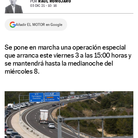
RAÚL ROMOJARO
POR
03 DIC 21 - 10: 16
NEWSLETTER
Añadir EL MOTOR en Google
SÍGUENOS
Se pone en marcha una operación especial
que arranca este viernes 3 a las 15:00 horas y
se mantendrá hasta la medianoche del
miércoles 8.