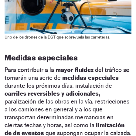
Uno de los drones de la DGT que sobrevuela las carreteras.
Medidas especiales
Para contribuir a la
mayor fluidez
del tráfico se
tomarán una serie de
medidas especiales
durante los próximos días: instalación de
carriles reversibles y adicionales,
paralización de las obras en la vía, restricciones
a los camiones en general y a los que
transportan determinadas mercancías en
ciertas fechas y horas, así como la
limitación
de de eventos
que supongan ocupar la calzada.