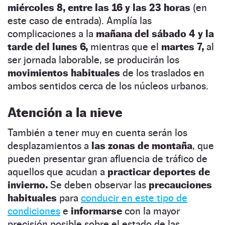
miércoles 8, entre las 16 y las 23 horas
(en
este caso de entrada). Amplía las
complicaciones a la
mañana del sábado 4 y la
tarde del lunes 6,
mientras que el
martes 7,
al
ser jornada laborable, se producirán los
movimientos habituales
de los traslados en
ambos sentidos cerca de los núcleos urbanos.
Atención a la nieve
También a tener muy en cuenta serán los
desplazamientos a
las zonas de montaña
, que
pueden presentar gran afluencia de tráfico de
aquellos que acudan a
practicar deportes de
invierno.
Se deben observar las
precauciones
habituales
para
conducir en este tipo de
condiciones
e
informarse
con la mayor
precisión posible sobre el estado de las