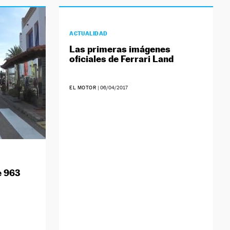
ACTUALIDAD
Las primeras imágenes
oficiales de Ferrari Land
EL MOTOR
|
06/04/2017
e 963