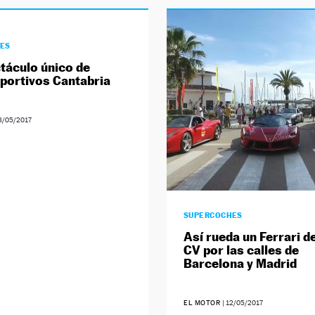
ES
táculo único de
portivos Cantabria
3/05/2017
SUPERCOCHES
Así rueda un Ferrari d
CV por las calles de
Barcelona y Madrid
EL MOTOR
|
12/05/2017