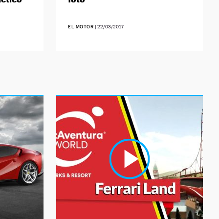
EL MOTOR
|
22/03/2017