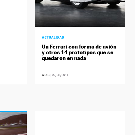
ACTUALIDAD
Un Ferrari con forma de avión
y otros 14 prototipos que se
quedaron en nada
C.O.G
|
02/08/2017