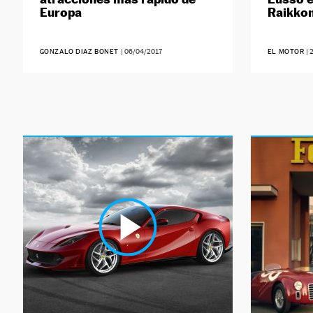
Europa
Raikko
GONZALO DIAZ BONET
|
06/04/2017
EL MOTOR
|