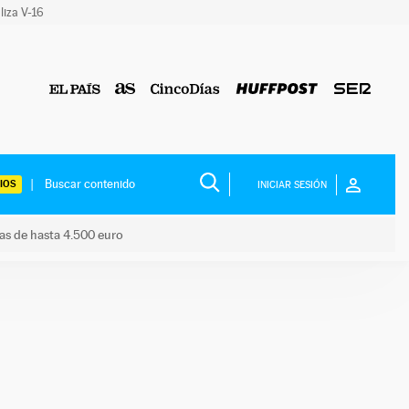
liza V-16
IOS
INICIAR SESIÓN
das de hasta 4.500 euro
s ayudas de hasta 4.500 euro