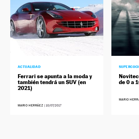
ACTUALIDAD
SUPERCOC
Ferrari se apunta a la moda y
Novitec
también tendrá un SUV (en
de 0 a 
2021)
MARIO HER
MARIO HERRÁEZ
|
10/07/2017