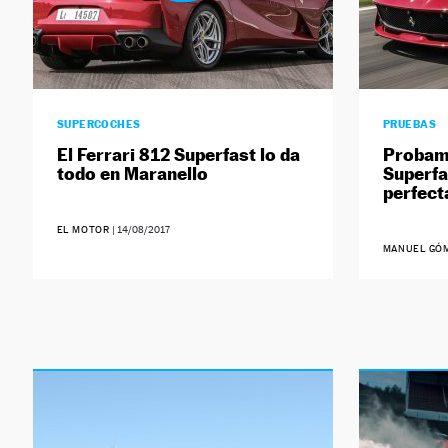
SUPERCOCHES
PRUEBAS
El Ferrari 812 Superfast lo da
Probamo
todo en Maranello
Superfa
perfect
EL MOTOR
|
14/08/2017
MANUEL GÓ