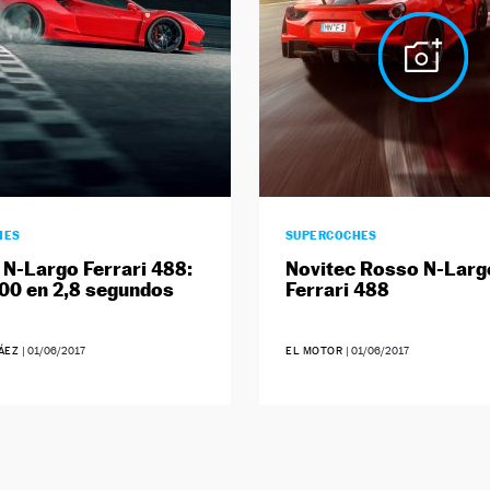
HES
SUPERCOCHES
 N-Largo Ferrari 488:
Novitec Rosso N-Larg
100 en 2,8 segundos
Ferrari 488
RÁEZ
|
01/06/2017
EL MOTOR
|
01/06/2017