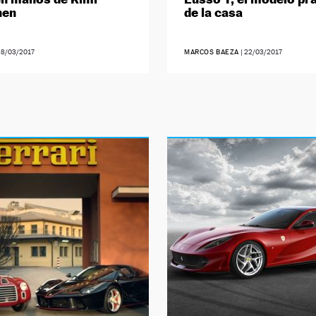
nen
de la casa
28/03/2017
MARCOS BAEZA
|
22/03/2017