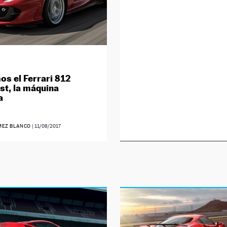
s el Ferrari 812
st, la máquina
a
MEZ BLANCO
|
11/08/2017