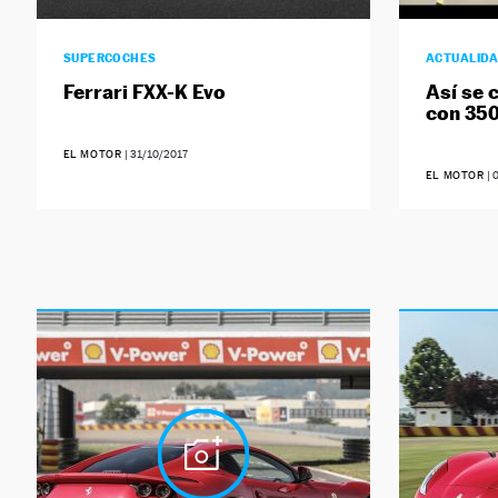
SUPERCOCHES
ACTUALID
Ferrari FXX-K Evo
Así se 
con 350
EL MOTOR
|
31/10/2017
EL MOTOR
|