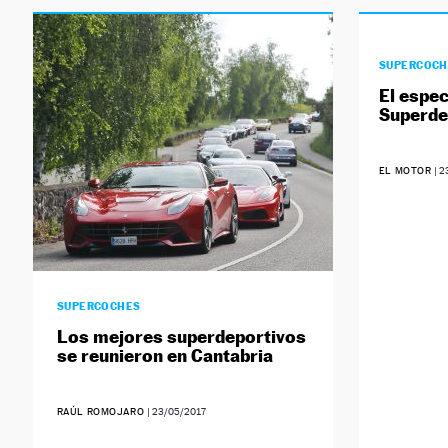
SUPERCOCH
El espec
Superde
EL MOTOR
|
2
SUPERCOCHES
Los mejores superdeportivos
se reunieron en Cantabria
RAÚL ROMOJARO
|
23/05/2017