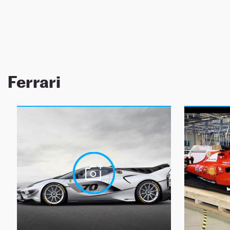
NEWSLETTER
SÍGUENOS
Ferrari