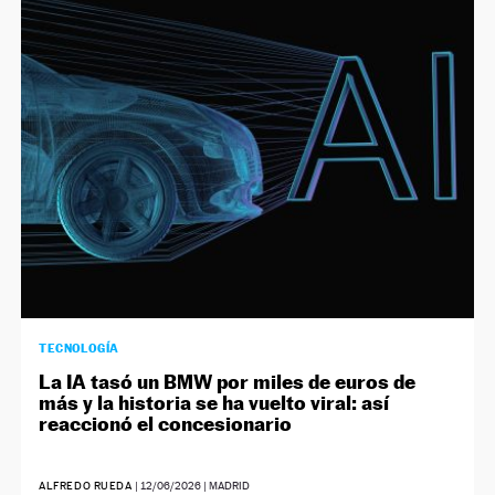
NEWSLETTER
SÍGUENOS
TECNOLOGÍA
La IA tasó un BMW por miles de euros de
más y la historia se ha vuelto viral: así
reaccionó el concesionario
ALFREDO RUEDA
|
12/06/2026
| MADRID