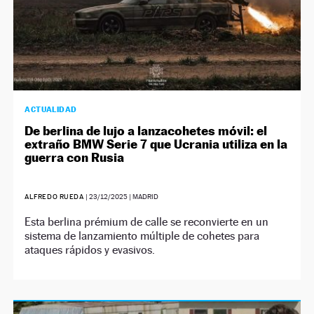
ACTUALIDAD
De berlina de lujo a lanzacohetes móvil: el
extraño BMW Serie 7 que Ucrania utiliza en la
guerra con Rusia
ALFREDO RUEDA
|
23/12/2025
| MADRID
Esta berlina prémium de calle se reconvierte en un
sistema de lanzamiento múltiple de cohetes para
ataques rápidos y evasivos.