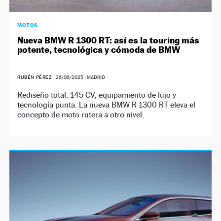
MOTOS
Nueva BMW R 1300 RT: así es la touring más
potente, tecnológica y cómoda de BMW
RUBÉN PÉREZ
|
26/06/2025
| MADRID
Rediseño total, 145 CV, equipamiento de lujo y
tecnología punta. La nueva BMW R 1300 RT eleva el
concepto de moto rutera a otro nivel.