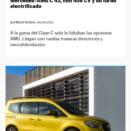
Mercedes-AMG C 43, con 408 CV y un turbo
electrificado
ALFREDO RUEDA
|
30/04/2022
A la gama del Clase C solo le faltaban las opciones
AMG. Llegan con ruedas traseras directrices y
microhibridación.