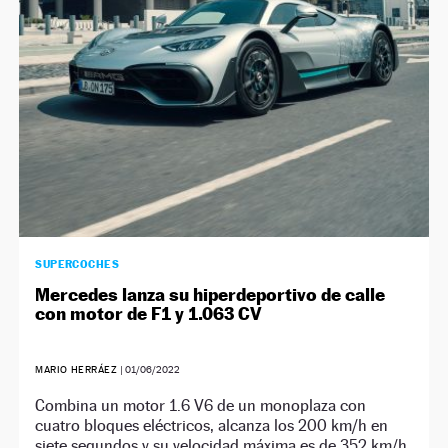
SUPERCOCHES
Mercedes lanza su hiperdeportivo de calle
con motor de F1 y 1.063 CV
MARIO HERRÁEZ
|
01/06/2022
Combina un motor 1.6 V6 de un monoplaza con
cuatro bloques eléctricos, alcanza los 200 km/h en
siete segundos y su velocidad máxima es de 352 km/h.