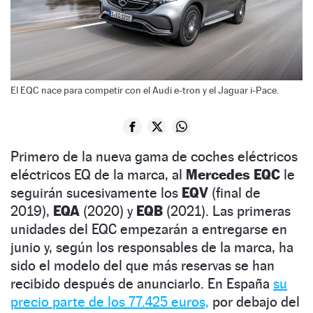
El EQC nace para competir con el Audi e-tron y el Jaguar i-Pace.
Primero de la nueva gama de coches eléctricos
eléctricos EQ de la marca, al
Mercedes EQC
le
seguirán sucesivamente los
EQV
(final de
2019),
EQA
(2020) y
EQB
(2021). Las primeras
unidades del EQC empezarán a entregarse en
junio y, según los responsables de la marca, ha
sido el modelo del que más reservas se han
recibido después de anunciarlo. En España
su
precio parte de los 77.425 euros,
por debajo del