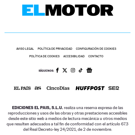
AVISO LEGAL
POLÍTICA DE PRIVACIDAD
CONFIGURACIÓN DE COOKIES
POLÍTICA DE COOKIES
ACCESIBILIDAD
CONTACTO
SÍGUENOS:
EDICIONES EL PAIS, S.L.U.
realiza una reserva expresa de las
reproducciones y usos de las obras y otras prestaciones accesibles
desde este sitio web a medios de lectura mecánica u otros medios
que resulten adecuados a tal fin de conformidad con el artículo 67.3
del Real Decreto-ley 24/2021, de 2 de noviembre.