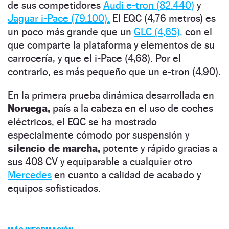
de sus competidores
Audi e-tron (82.440)
y
Jaguar i-Pace (79.100).
El EQC (4,76 metros) es
un poco más grande que un
GLC (4,65),
con el
que comparte la plataforma y elementos de su
carrocería, y que el i-Pace (4,68). Por el
contrario, es más pequeño que un e-tron (4,90).
En la primera prueba dinámica desarrollada en
Noruega,
país a la cabeza en el uso de coches
eléctricos, el EQC se ha mostrado
especialmente cómodo por suspensión y
silencio de marcha,
potente y rápido gracias a
sus 408 CV y equiparable a cualquier otro
Mercedes
en cuanto a calidad de acabado y
equipos sofisticados.