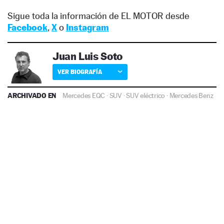
Sigue toda la información de EL MOTOR desde
Facebook
,
X
o
Instagram
Juan Luis Soto
VER BIOGRAFÍA
ARCHIVADO EN
Mercedes EQC
·
SUV
·
SUV eléctrico
·
Mercedes Benz