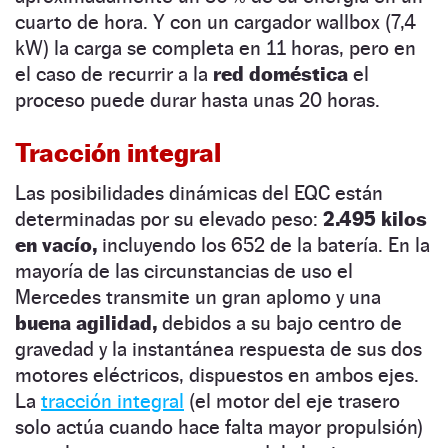
cuarto de hora. Y con un cargador wallbox (7,4
kW) la carga se completa en 11 horas, pero en
el caso de recurrir a la
red doméstica
el
proceso puede durar hasta unas 20 horas.
Tracción integral
Las posibilidades dinámicas del EQC están
determinadas por su elevado peso:
2.495 kilos
en vacío,
incluyendo los 652 de la batería. En la
mayoría de las circunstancias de uso el
Mercedes transmite un gran aplomo y una
buena agilidad,
debidos a su bajo centro de
gravedad y la instantánea respuesta de sus dos
motores eléctricos, dispuestos en ambos ejes.
La
tracción integral
(el motor del eje trasero
solo actúa cuando hace falta mayor propulsión)