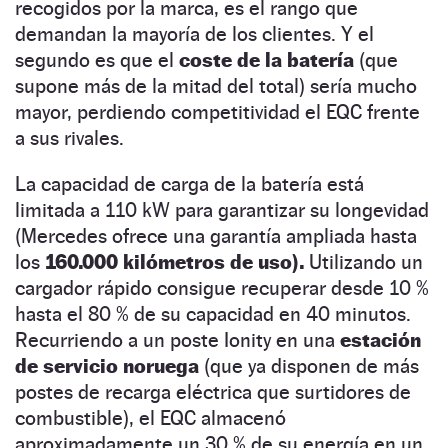
recogidos por la marca, es el rango que
demandan la mayoría de los clientes. Y el
segundo es que el
coste de la batería
(que
supone más de la mitad del total) sería mucho
mayor, perdiendo competitividad el EQC frente
a sus rivales.
La capacidad de carga de la batería está
limitada a 110 kW para garantizar su longevidad
(Mercedes ofrece una garantía ampliada hasta
los
160.000 kilómetros de uso).
Utilizando un
cargador rápido consigue recuperar desde 10 %
hasta el 80 % de su capacidad en 40 minutos.
Recurriendo a un poste Ionity en una
estación
de servicio noruega
(que ya disponen de más
postes de recarga eléctrica que surtidores de
combustible), el EQC almacenó
aproximadamente un 30 % de su energía en un