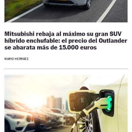
Mitsubishi rebaja al máximo su gran SUV
híbrido enchufable: el precio del Outlander
se abarata más de 15.000 euros
MARIO HERRÁEZ