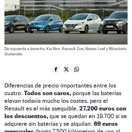
De izquierda a derecha, Kia Niro, Renault Zoe, Nissan Leaf y Mitsubishi
Outlander.
Diferencias de precio importantes entre los
cuatro.
Todos son caros,
porque las baterías
elevan todavía mucho los costes, pero el
Renault es el más asequible,
27.200 euros con
los descuentos,
que se quedan en 19.700 si se
adquiere sin baterías y se alquilan:
69 euros
mensuales
(hasta 7.500 kilómetros de uso al