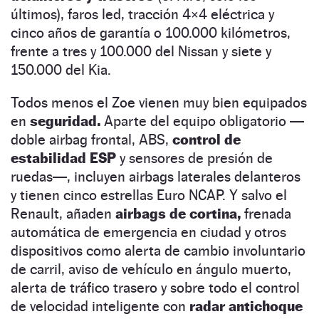
últimos), faros led, tracción 4×4 eléctrica y
cinco años de garantía o 100.000 kilómetros,
frente a tres y 100.000 del Nissan y siete y
150.000 del Kia.
Todos menos el Zoe vienen muy bien equipados
en
seguridad.
Aparte del equipo obligatorio —
doble airbag frontal, ABS,
control de
estabilidad ESP
y sensores de presión de
ruedas—, incluyen airbags laterales delanteros
y tienen cinco estrellas Euro NCAP. Y salvo el
Renault, añaden
airbags de cortina,
frenada
automática de emergencia en ciudad y otros
dispositivos como alerta de cambio involuntario
de carril, aviso de vehículo en ángulo muerto,
alerta de tráfico trasero y sobre todo el control
de velocidad inteligente con
radar antichoque