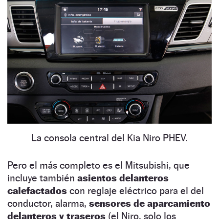
La consola central del Kia Niro PHEV.
Pero el más completo es el Mitsubishi, que
incluye también
asientos delanteros
calefactados
con reglaje eléctrico para el del
conductor, alarma,
sensores de aparcamiento
delanteros y traseros
(el Niro, solo los