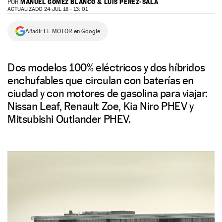
MANUEL GÓMEZ BLANCO & LUIS PÉREZ-SALA
POR
ACTUALIZADO 24 JUL 18 - 13: 01
NEWSLETTER
Añadir EL MOTOR en Google
SÍGUENOS
Dos modelos 100% eléctricos y dos híbridos
enchufables que circulan con baterías en
ciudad y con motores de gasolina para viajar:
Nissan Leaf, Renault Zoe, Kia Niro PHEV y
Mitsubishi Outlander PHEV.