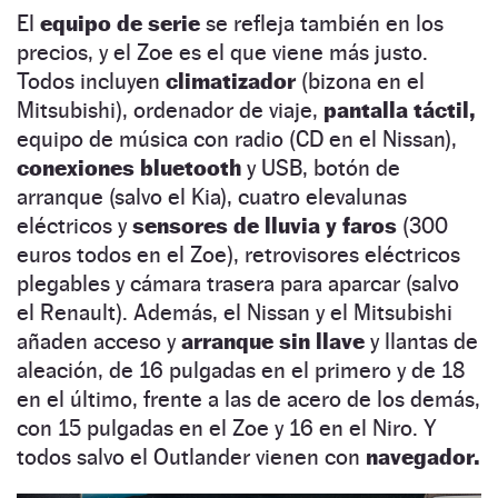
El
equipo de serie
se refleja también en los
precios, y el Zoe es el que viene más justo.
Todos incluyen
climatizador
(bizona en el
Mitsubishi), ordenador de viaje,
pantalla táctil,
equipo de música con radio (CD en el Nissan),
conexiones bluetooth
y USB, botón de
arranque (salvo el Kia), cuatro elevalunas
eléctricos y
sensores de lluvia y faros
(300
euros todos en el Zoe), retrovisores eléctricos
plegables y cámara trasera para aparcar (salvo
el Renault). Además, el Nissan y el Mitsubishi
añaden acceso y
arranque sin llave
y llantas de
aleación, de 16 pulgadas en el primero y de 18
en el último, frente a las de acero de los demás,
con 15 pulgadas en el Zoe y 16 en el Niro. Y
todos salvo el Outlander vienen con
navegador.