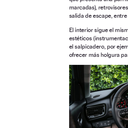
marcadas), retrovisores
salida de escape, entre
El interior sigue el mi
estéticos (instrumentac
el salpicadero, por eje
ofrecer más holgura par