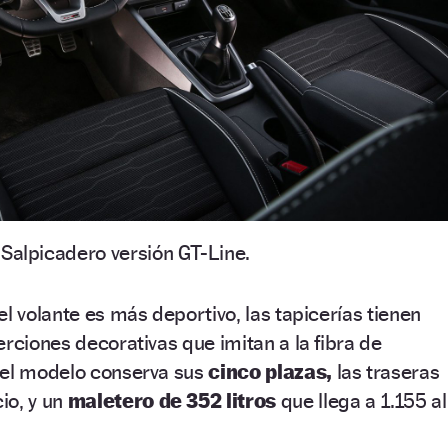
Salpicadero versión GT-Line.
l volante es más deportivo, las tapicerías tienen
erciones decorativas que imitan a la fibra de
 el modelo conserva sus
cinco plazas,
las traseras
io, y un
maletero de 352 litros
que llega a 1.155 al