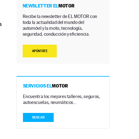
NEWSLETTER EL
MOTOR
Recibe la newsletter de EL MOTOR con
toda la actualidad del mundo del
a
automóvil y la moto, tecnología,
seguridad, conducción y eficiencia.
APÚNTATE
SERVICIOS EL
MOTOR
Encuentra los mejores talleres, seguros,
autoescuelas, neumáticos…
BUSCAR