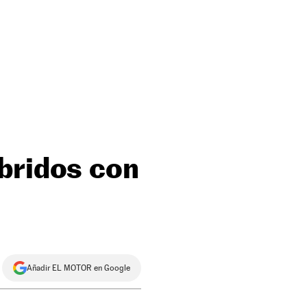
bridos con
Añadir EL MOTOR en Google