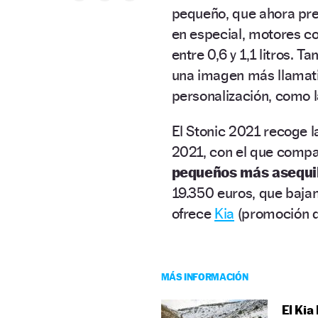
pequeño, que ahora pre
en especial, motores co
entre 0,6 y 1,1 litros.
una imagen más llamat
personalización, como la
El Stonic 2021 recoge l
2021, con el que compar
pequeños más asequi
19.350 euros, que baja
ofrece
Kia
(promoción di
MÁS INFORMACIÓN
El Kia