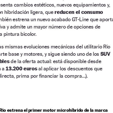
senta cambios estéticos, nuevos equipamientos y,
n hibridación ligera, que
reducen el consumo
 También estrena un nuevo acabado GT-Line que aport
iva y admite un mayor número de opciones de
 pintura bicolor.
as mismas evoluciones mecánicas del utilitario Rio
te base y motores, y sigue siendo uno de los
SUV
bles
de la oferta actual: está disponible desde
n a
13.200 euros
al aplicar los descuentos que
recta, prima por financiar la compra…).
 Rio estrena el primer motor microhíbrido de la marca