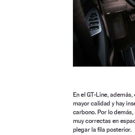
En el GT-Line, además, e
mayor calidad y hay ins
carbono. Por lo demás,
muy correctas en espac
plegar la fila posterior.