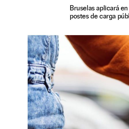
Bruselas aplicará en
postes de carga públ