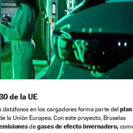
30 de la UE
os datáfonos en los cargadores forma parte del
plan
de la Unión Europea. Con este proyecto, Bruselas
emisiones
de
gases de efecto invernadero,
com