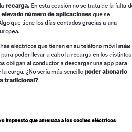
la
recarga.
En esta ocasión no se trata de la falta d
l
elevado número de aplicaciones
que se
lgo que tiene los días contados gracias a una
Europea.
hes eléctricos que tienen en su teléfono móvil
más
para poder llevar a cabo la recarga en los distintos
los obligan al conductor a descargar una app para
 la carga. ¿No sería más sencillo
poder abonarlo
a tradicional?
vo impuesto que amenaza a los coches eléctricos