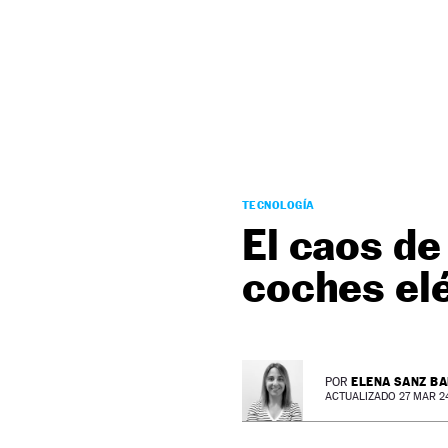
NEWSLETTER
SÍGUENOS
TECNOLOGÍA
El caos de
coches elé
ELENA SANZ B
POR
ACTUALIZADO 27 MAR 24