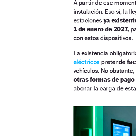
A partir de ese moment
instalación. Eso sí, la 
estaciones
ya existent
1 de enero de 2027,
p
con estos dispositivos.
La existencia obligator
eléctricos
pretende
fac
vehículos. No obstante,
otras formas de pago
abonar la carga de est