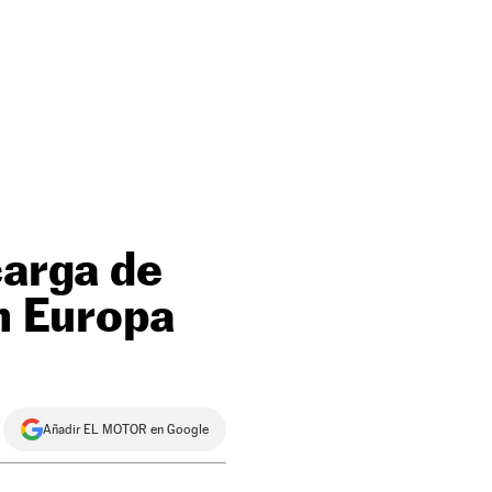
carga de
en Europa
Añadir EL MOTOR en Google