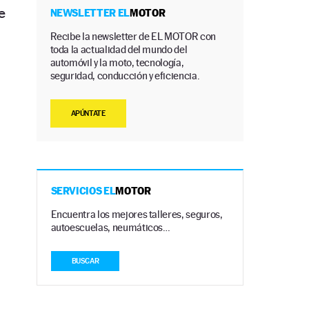
e
NEWSLETTER EL
MOTOR
Recibe la newsletter de EL MOTOR con
toda la actualidad del mundo del
automóvil y la moto, tecnología,
seguridad, conducción y eficiencia.
APÚNTATE
SERVICIOS EL
MOTOR
Encuentra los mejores talleres, seguros,
autoescuelas, neumáticos…
BUSCAR