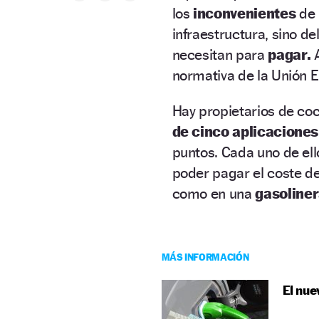
los
inconvenientes
de 
infraestructura, sino de
necesitan para
pagar.
A
normativa de la Unión 
Hay propietarios de coc
de cinco aplicaciones
puntos. Cada uno de el
poder pagar el coste de
como en una
gasoliner
MÁS INFORMACIÓN
El nue