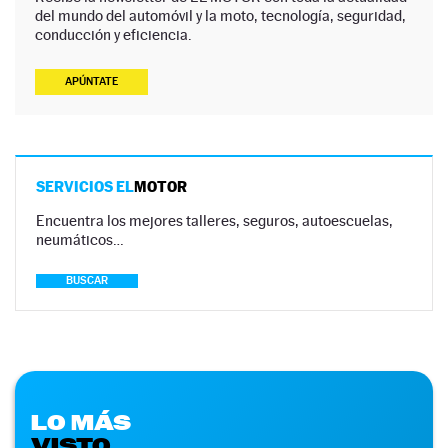
del mundo del automóvil y la moto, tecnología, seguridad,
conducción y eficiencia.
APÚNTATE
SERVICIOS EL
MOTOR
Encuentra los mejores talleres, seguros, autoescuelas,
neumáticos…
BUSCAR
LO MÁS
VISTO