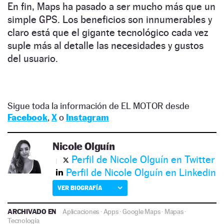
En fin, Maps ha pasado a ser mucho más que un
simple GPS. Los beneficios son innumerables y
claro está que el gigante tecnológico cada vez
suple más al detalle las necesidades y gustos
del usuario.
Sigue toda la información de EL MOTOR desde
Facebook
,
X
o
Instagram
Nicole Olguín
Perfil de Nicole Olguín en Twitter
Perfil de Nicole Olguín en Linkedin
VER BIOGRAFÍA
ARCHIVADO EN
Aplicaciones
·
Apps
·
Google Maps
·
Mapas
·
Tecnología