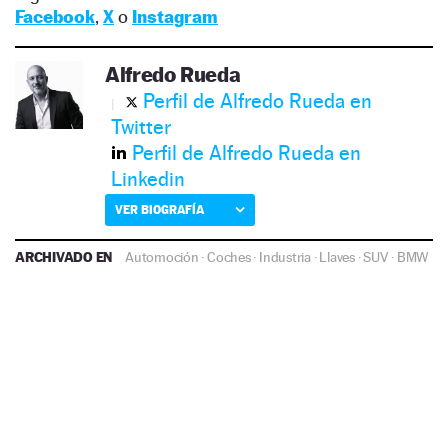
Facebook
,
X
o
Instagram
Alfredo Rueda
Perfil de Alfredo Rueda en
Twitter
Perfil de Alfredo Rueda en
Linkedin
VER BIOGRAFÍA
ARCHIVADO EN
Automoción
·
Coches
·
Industria
·
Llaves
·
SUV
·
BMW