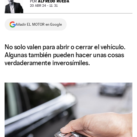
ALFREDO RUEDA
POR
20 ABR 24 - 11: 31
NEWSLETTER
Añadir EL MOTOR en Google
SÍGUENOS
No solo valen para abrir o cerrar el vehículo.
Algunas también pueden hacer unas cosas
verdaderamente inverosímiles.