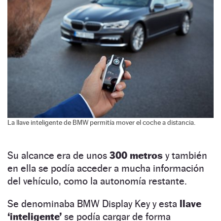
La llave inteligente de BMW permitía mover el coche a distancia.
Su alcance era de unos
300 metros
y también
en ella se podía acceder a mucha información
del vehículo, como la autonomía restante.
Se denominaba BMW Display Key y esta
llave
‘inteligente’
se podía cargar de forma