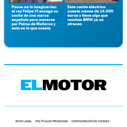
Pocos se lo imaginarían:
Este coche eléctrico
el rey Felipe VI escoge un
cuesta menos de 14.000
coche de una marca
euros y tiene algo que
española para moverse
muchos BMW ya no
por Palma de Mallorca y
ofrecen
esto es lo que cuesta
AVISO LEGAL
POLÍTICA DE PRIVACIDAD
CONFIGURACIÓN DE COOKIES