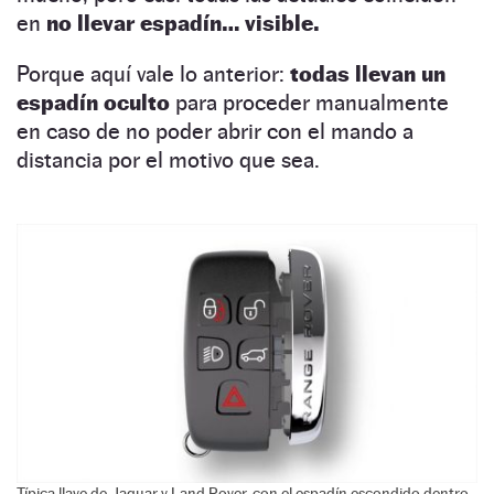
en
no llevar espadín… visible.
Porque aquí vale lo anterior:
todas llevan un
espadín oculto
para proceder manualmente
en caso de no poder abrir con el mando a
distancia por el motivo que sea.
Típica llave de Jaguar y Land Rover, con el espadín escondido dentro