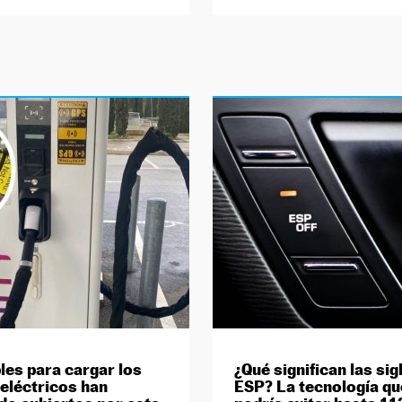
les para cargar los
¿Qué significan las sig
eléctricos han
ESP? La tecnología qu