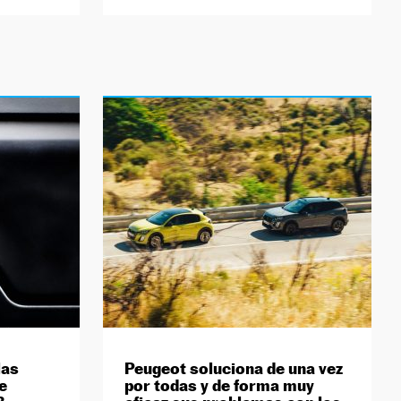
las
Peugeot soluciona de una vez
e
por todas y de forma muy