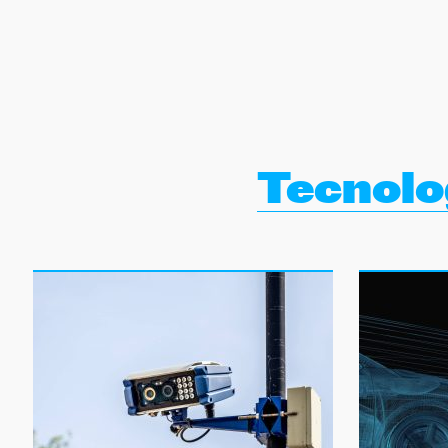
NEWSLETTER
SÍGUENOS
Tecnolo