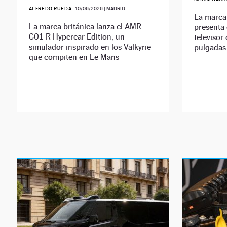
ALFREDO RUEDA
|
10/06/2026
| MADRID
La marca 
La marca británica lanza el AMR-
presenta
C01-R Hypercar Edition, un
televisor
simulador inspirado en los Valkyrie
pulgadas
que compiten en Le Mans