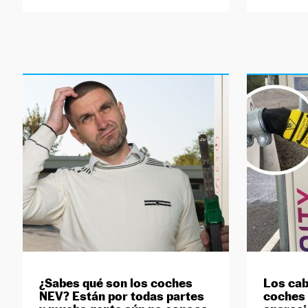
¿Sabes qué son los coches
Los cab
NEV? Están por todas partes
coches 