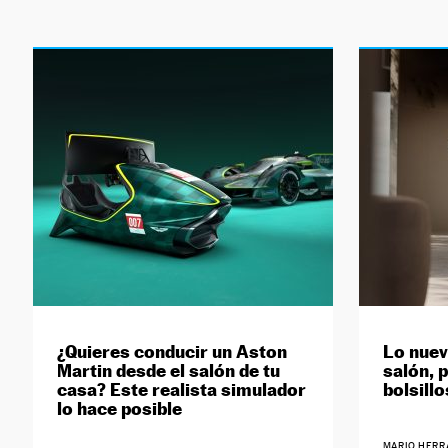
¿Quieres conducir un Aston
Lo nuev
Martin desde el salón de tu
salón, 
casa? Este realista simulador
bolsill
lo hace posible
MARIO HERR