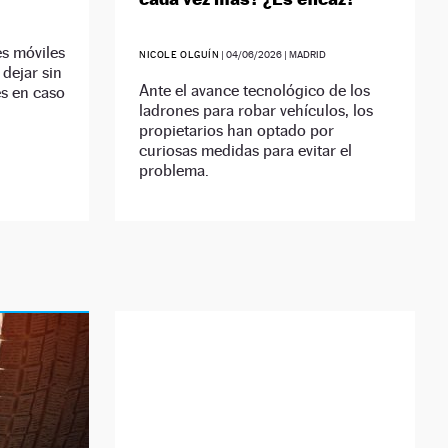
es móviles
NICOLE OLGUÍN
|
04/06/2026
| MADRID
dejar sin
Ante el avance tecnológico de los
es en caso
ladrones para robar vehículos, los
propietarios han optado por
curiosas medidas para evitar el
problema.