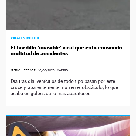
VIRALES MOTOR
El bordillo ‘invisible’ viral que está causando
multitud de accidentes
MARIO HERRÁEZ
|
10/06/2025
| MADRID
Día tras día, vehículos de todo tipo pasan por este
cruce y, aparentemente, no ven el obstáculo, lo que
acaba en golpes de lo más aparatosos.