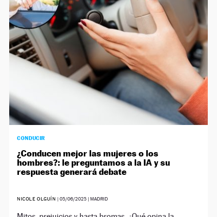
CONDUCIR
¿Conducen mejor las mujeres o los
hombres?: le preguntamos a la IA y su
respuesta generará debate
NICOLE OLGUÍN
|
05/06/2025
| MADRID
Mitos, prejuicios y hasta bromas. ¿Qué opina la