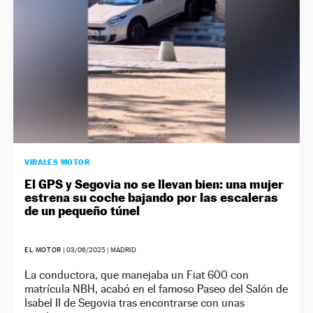
VIRALES MOTOR
El GPS y Segovia no se llevan bien: una mujer
estrena su coche bajando por las escaleras
de un pequeño túnel
EL MOTOR
|
03/06/2025
| MADRID
La conductora, que manejaba un Fiat 600 con
matrícula NBH, acabó en el famoso Paseo del Salón de
Isabel II de Segovia tras encontrarse con unas