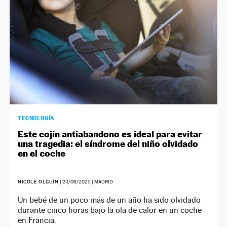
TECNOLOGÍA
Este cojín antiabandono es ideal para evitar
una tragedia: el síndrome del niño olvidado
en el coche
NICOLE OLGUÍN
|
24/06/2025
| MADRID
Un bebé de un poco más de un año ha sido olvidado
durante cinco horas bajo la ola de calor en un coche
en Francia.