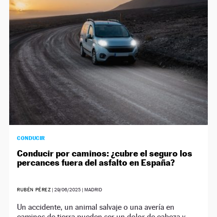
CONDUCIR
Conducir por caminos: ¿cubre el seguro los
percances fuera del asfalto en España?
RUBÉN PÉREZ
|
29/06/2025
| MADRID
Un accidente, un animal salvaje o una avería en
caminos de tierra pueden ser un dolor de cabeza y