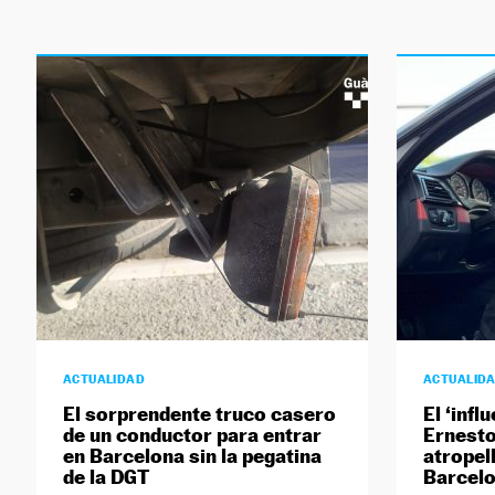
ACTUALIDAD
ACTUALID
El sorprendente truco casero
El ‘infl
de un conductor para entrar
Ernesto
en Barcelona sin la pegatina
atropel
de la DGT
Barcel