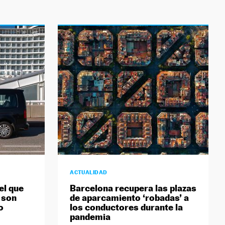
ACTUALIDAD
el que
Barcelona recupera las plazas
 son
de aparcamiento ‘robadas’ a
o
los conductores durante la
pandemia