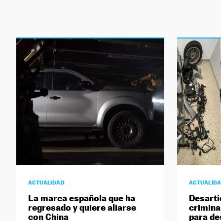
ACTUALIDAD
ACTUALID
La marca española que ha
Desarti
regresado y quiere aliarse
crimina
con China
para de