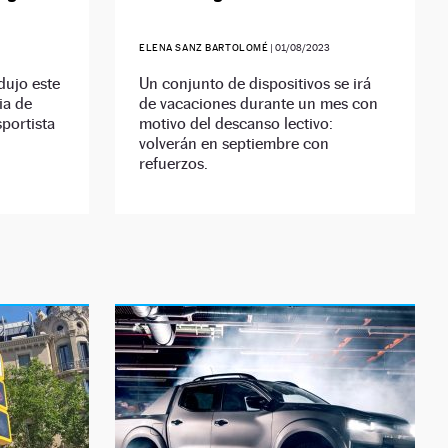
ELENA SANZ BARTOLOMÉ
|
01/08/2023
dujo este
Un conjunto de dispositivos se irá
ia de
de vacaciones durante un mes con
portista
motivo del descanso lectivo:
volverán en septiembre con
refuerzos.