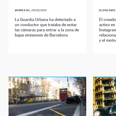
ANDREA GIL
|
05/02/2024
ELENA SANZ
La Guardia Urbana ha detectado a
El cread
un conductor que trataba de evitar
activo en
las cámaras para entrar a la zona de
Instagram
bajas emisiones de Barcelona.
relaciona
y el moto