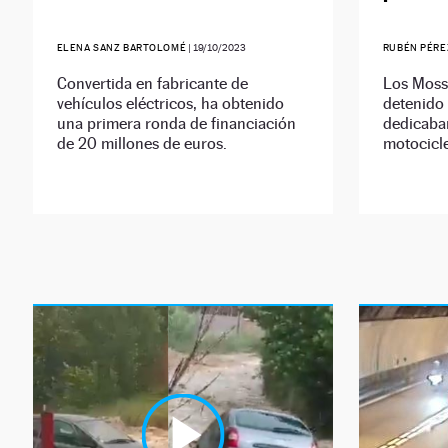
ELENA SANZ BARTOLOMÉ
|
19/10/2023
RUBÉN PÉRE
Convertida en fabricante de
Los Moss
vehículos eléctricos, ha obtenido
detenido 
una primera ronda de financiación
dedicaban
de 20 millones de euros.
motocicle