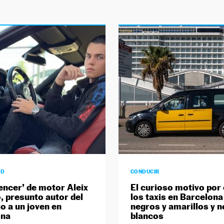
AD
CONDUCIR
uencer’ de motor Aleix
El curioso motivo por 
, presunto autor del
los taxis en Barcelona
lo a un joven en
negros y amarillos y n
ona
blancos