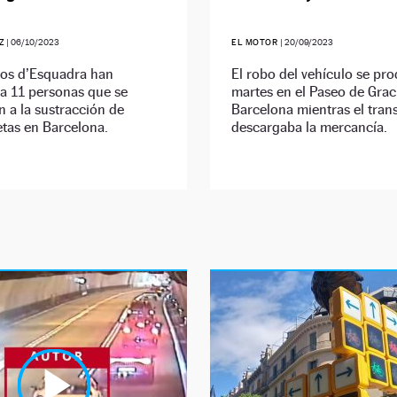
Z
|
06/10/2023
EL MOTOR
|
20/09/2023
os d’Esquadra han
El robo del vehículo se pro
a 11 personas que se
martes en el Paseo de Grac
 a la sustracción de
Barcelona mientras el trans
tas en Barcelona.
descargaba la mercancía.