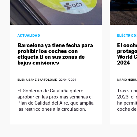
ACTUALIDAD
ELÉCTRICO
Barcelona ya tiene fecha para
El coch
prohibir los coches con
protago
etiqueta B en sus zonas de
World C
bajas emisiones
2024
ELENA SANZ BARTOLOMÉ
|
22/04/2024
MARIO HERR
El Gobierno de Cataluña quiere
Tras su p
aprobar en las próximas semanas el
2023, el 
Plan de Calidad del Aire, que amplía
ha permit
las restricciones a la circulación.
coche de