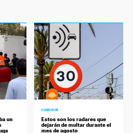
CONDUCIR
ba un
Estos son los radares que
s
dejarán de multar durante el
fuga
mes de agosto