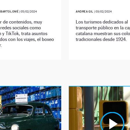
 BARTOLOMÉ
|
05/02/2024
ANDREA GIL
|
03/02/2024
or de contenidos, muy
Los turismos dedicados al
 redes sociales como
transporte público en la ca
 y TikTok, trata asuntos
catalana muestran sus col
dos con los viajes, el boxeo
tradicionales desde 1924.
r.