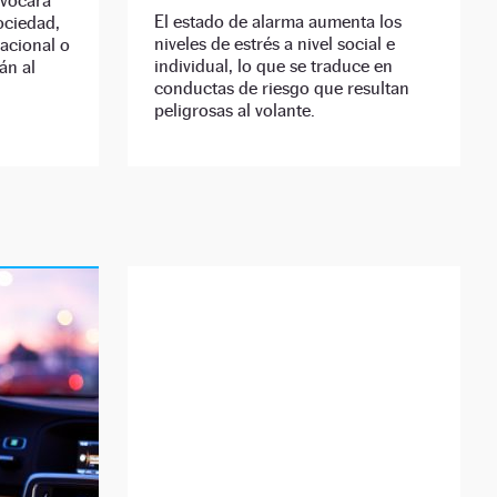
ovocará
El estado de alarma aumenta los
ociedad,
niveles de estrés a nivel social e
nacional o
individual, lo que se traduce en
án al
conductas de riesgo que resultan
peligrosas al volante.