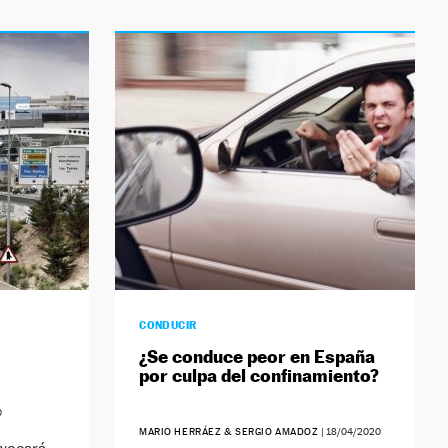
CONDUCIR
¿Se conduce peor en España
por culpa del confinamiento?
0
MARIO HERRÁEZ & SERGIO AMADOZ
|
18/04/2020