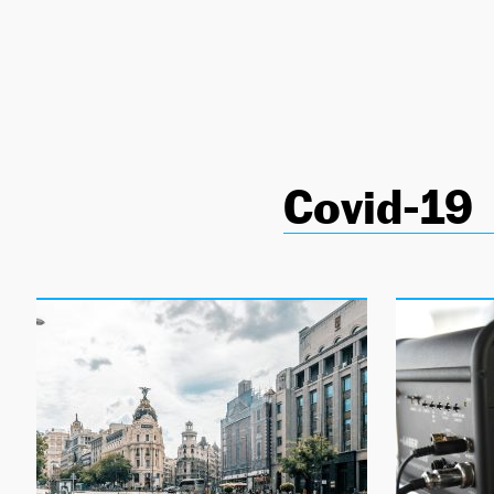
NEWSLETTER
SÍGUENOS
Covid-19