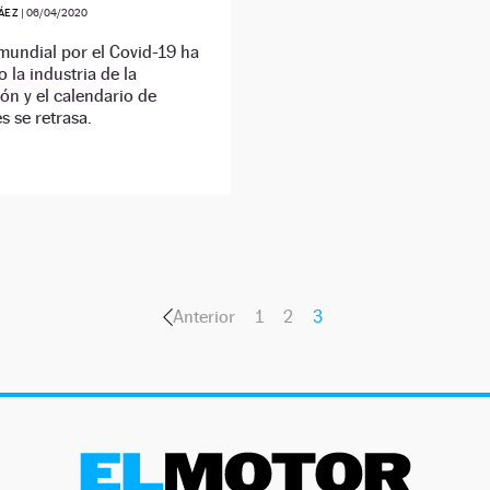
ÁEZ
|
06/04/2020
 mundial por el Covid-19 ha
o la industria de la
n y el calendario de
 se retrasa.
Anterior
1
2
3