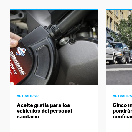
ACTUALIDAD
ACTUALID
Aceite gratis para los
Cinco m
vehículos del personal
pondrán
sanitario
confin