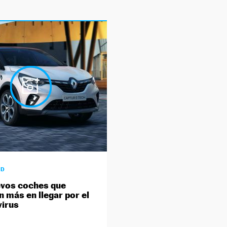
AD
vos coches que
n más en llegar por el
irus