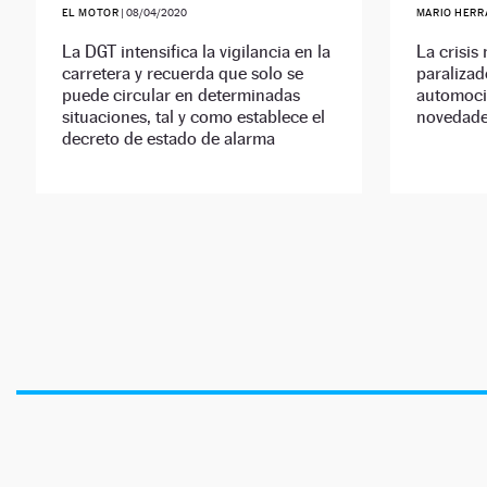
EL MOTOR
|
08/04/2020
MARIO HERR
La DGT intensifica la vigilancia en la
La crisis
carretera y recuerda que solo se
paralizad
puede circular en determinadas
automoció
situaciones, tal y como establece el
novedades
decreto de estado de alarma