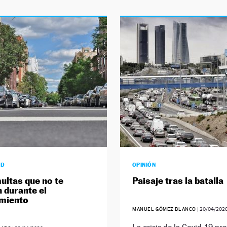
AD
OPINIÓN
ultas que no te
Paisaje tras la batalla
 durante el
amiento
MANUEL GÓMEZ BLANCO
|
20/04/202