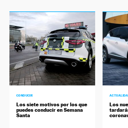
CONDUCIR
ACTUALID
Los siete motivos por los que
Los nue
puedes conducir en Semana
tardará
Santa
coronav