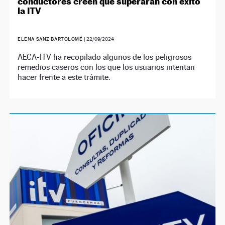
conductores creen que superarán con éxito
la ITV
ELENA SANZ BARTOLOMÉ
|
22/09/2024
AECA-ITV ha recopilado algunos de los peligrosos
remedios caseros con los que los usuarios intentan
hacer frente a este trámite.