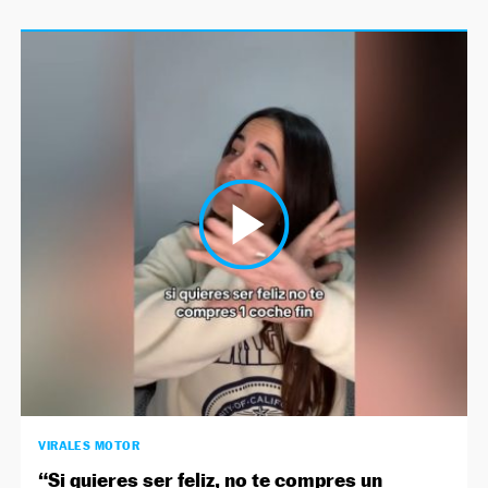
VIRALES MOTOR
“Si quieres ser feliz, no te compres un