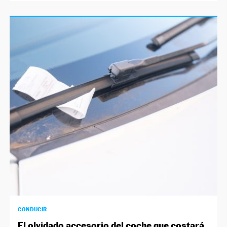
CONDUCIR
El olvidado accesorio del coche que costará