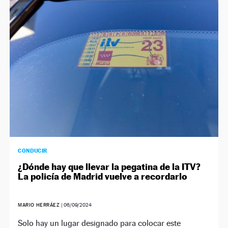
CONDUCIR
¿Dónde hay que llevar la pegatina de la ITV?
La policía de Madrid vuelve a recordarlo
MARIO HERRÁEZ
|
06/09/2024
Solo hay un lugar designado para colocar este