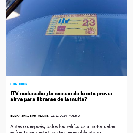
NEWSLETTER
SÍGUENOS
CONDUCIR
ITV caducada: ¿la excusa de la cita previa
sirve para librarse de la multa?
ELENA SANZ BARTOLOMÉ
|
12/11/2024
| MADRID
Antes o después, todos los vehículos a motor deben
enfrentarse a este trámite que es obligatorio.