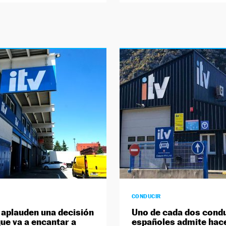
CONDUCIR
 aplauden una decisión
Uno de cada dos cond
que va a encantar a
españoles admite hac