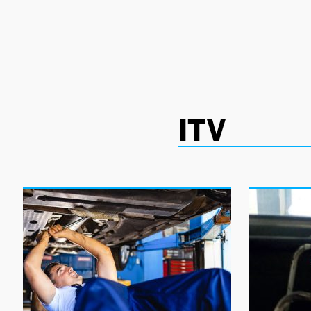
NEWSLETTER
SÍGUENOS
ITV