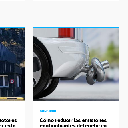
CONDUCIR
uctores
Cómo reducir las emisiones
er esto
contaminantes del coche en