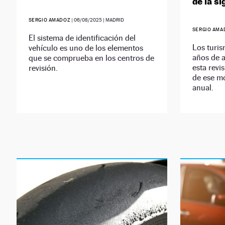
de la si
SERGIO AMADOZ
|
06/08/2025
| MADRID
SERGIO AMA
El sistema de identificación del
Los turis
vehículo es uno de los elementos
años de 
que se comprueba en los centros de
esta revi
revisión.
de ese mo
anual.