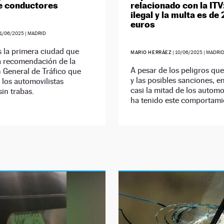
e conductores
relacionado con la ITV
ilegal y la multa es de
euros
1/06/2025
| MADRID
 la primera ciudad que
MARIO HERRÁEZ
|
10/06/2025
| MADRI
a recomendación de la
A pesar de los peligros qu
 General de Tráfico que
y las posibles sanciones, 
 los automovilistas
casi la mitad de los automo
in trabas.
ha tenido este comportami