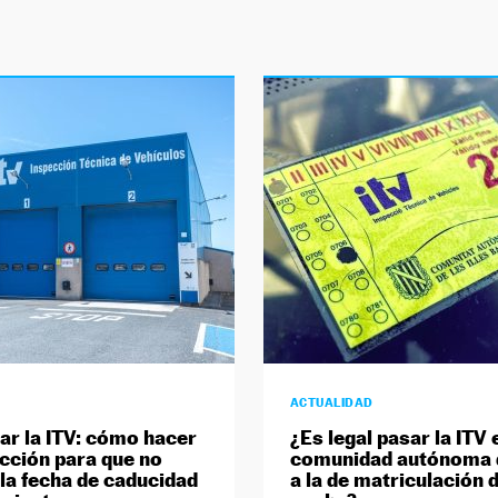
ACTUALIDAD
ar la ITV: cómo hacer
¿Es legal pasar la ITV 
ección para que no
comunidad autónoma d
la fecha de caducidad
a la de matriculación d