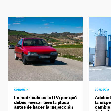
CONDUCIR
CONDUCIR
La matrícula en la ITV: por qué
Adelant
debes revisar bien la placa
la insp
antes de hacer la inspección
cambie 