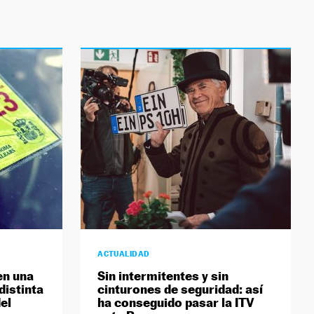
ACTUALIDAD
en una
Sin intermitentes y sin
istinta
cinturones de seguridad: así
el
ha conseguido pasar la ITV