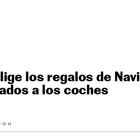
ige los regalos de Nav
nados a los coches
 13: 14