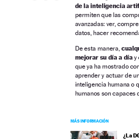
de la inteligencia artif
permiten que las compu
avanzadas: ver, compren
datos, hacer recomend
De esta manera,
cualq
mejorar su día a día
y 
que ya ha mostrado con a
aprender y actuar de u
inteligencia humana o q
humanos son capaces de
MÁS INFORMACIÓN
¿La DG