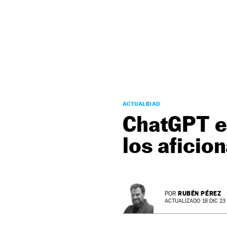
NEWSLETTER
SÍGUENOS
ACTUALIDAD
ChatGPT el
los aficio
RUBÉN PÉREZ
POR
ACTUALIZADO 18 DIC 23 -