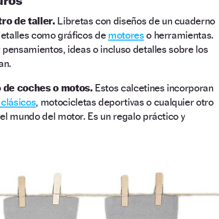
uros
o de taller.
Libretas con diseños de un cuaderno
 detalles como gráficos de
motores
o herramientas.
 pensamientos, ideas o incluso detalles sobre los
an.
o de coches o motos.
Estos calcetines incorporan
clásicos
, motocicletas deportivas o cualquier otro
el mundo del motor. Es un regalo práctico y