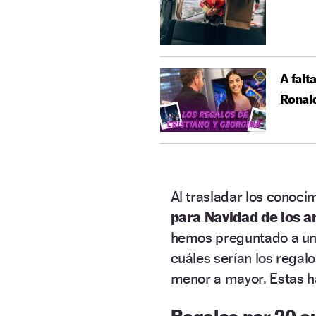
A falt
Ronal
Al trasladar los conoci
para Navidad de los a
hemos preguntado a una
cuáles serían los regal
menor a mayor. Estas h