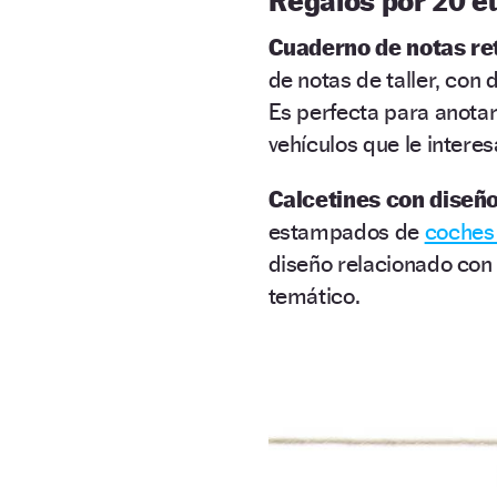
Regalos por 20 e
Cuaderno de notas retr
de notas de taller, con
Es perfecta para anotar
vehículos que le interes
Calcetines con diseñ
estampados de
coches 
diseño relacionado con 
temático.