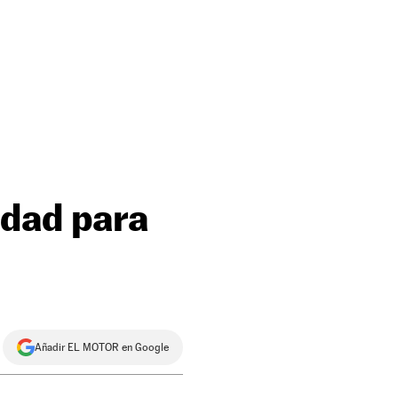
idad para
Añadir EL MOTOR en Google