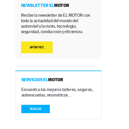
NEWSLETTER EL
MOTOR
Recibe la newsletter de EL MOTOR con
toda la actualidad del mundo del
automóvil y la moto, tecnología,
seguridad, conducción y eficiencia.
APÚNTATE
SERVICIOS EL
MOTOR
Encuentra los mejores talleres, seguros,
autoescuelas, neumáticos…
BUSCAR