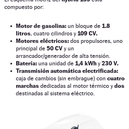
compuesto por:
Motor de gasolina:
un bloque de
1.8
litros
, cuatro cilindros y
109 CV.
Motores eléctricos:
dos propulsores, uno
principal de
50 CV
y un
arrancador/generador de alta tensión.
Batería:
una unidad de
1,4 kWh
y
230 V.
Transmisión automática electrificada:
caja de cambios (sin embrague) con
cuatro
marchas
dedicadas al motor térmico y
dos
destinadas al sistema eléctrico.