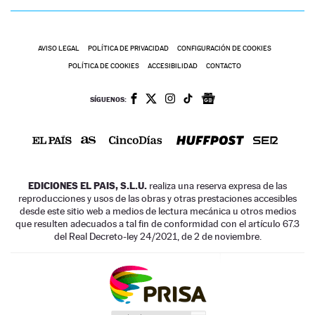
AVISO LEGAL
POLÍTICA DE PRIVACIDAD
CONFIGURACIÓN DE COOKIES
POLÍTICA DE COOKIES
ACCESIBILIDAD
CONTACTO
SÍGUENOS:
EDICIONES EL PAIS, S.L.U.
realiza una reserva expresa de las
reproducciones y usos de las obras y otras prestaciones accesibles
desde este sitio web a medios de lectura mecánica u otros medios
que resulten adecuados a tal fin de conformidad con el artículo 67.3
del Real Decreto-ley 24/2021, de 2 de noviembre.