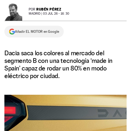
NEWSLETTER
RUBÉN PÉREZ
POR
MADRID |
03 JUL 26 - 16: 30
SÍGUENOS
Añadir EL MOTOR en Google
Dacia saca los colores al mercado del
segmento B con una tecnología ‘made in
Spain’ capaz de rodar un 80% en modo
eléctrico por ciudad.