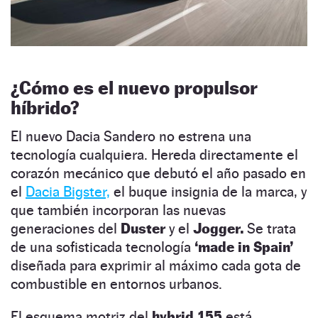
¿Cómo es el nuevo propulsor
híbrido?
El nuevo Dacia Sandero no estrena una
tecnología cualquiera. Hereda directamente el
corazón mecánico que debutó el año pasado en
el
Dacia Bigster,
el buque insignia de la marca, y
que también incorporan las nuevas
generaciones del
Duster
y el
Jogger.
Se trata
de una sofisticada tecnología
‘made in Spain’
diseñada para exprimir al máximo cada gota de
combustible en entornos urbanos.
El esquema motriz del
hybrid 155
está