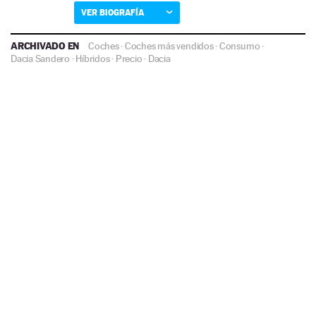
VER BIOGRAFÍA
ARCHIVADO EN
Coches
·
Coches más vendidos
·
Consumo
·
Dacia Sandero
·
Híbridos
·
Precio
·
Dacia