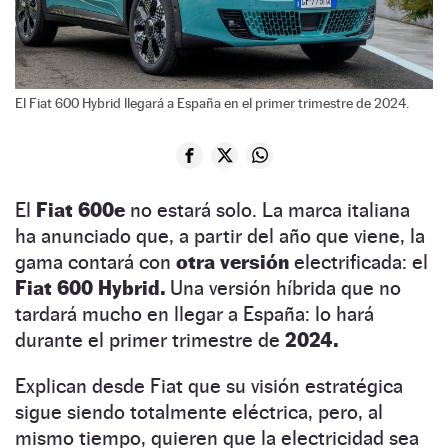
El Fiat 600 Hybrid llegará a España en el primer trimestre de 2024.
El
Fiat 600e
no estará solo. La marca italiana
ha anunciado que, a partir del año que viene, la
gama contará con
otra versión
electrificada: el
Fiat 600 Hybrid.
Una versión híbrida que no
tardará mucho en llegar a España: lo hará
durante el primer trimestre de
2024.
Explican desde Fiat que su visión estratégica
sigue siendo totalmente eléctrica, pero, al
mismo tiempo, quieren que la electricidad sea