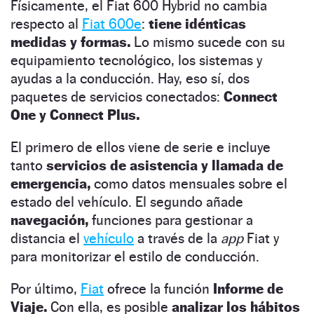
Físicamente, el Fiat 600 Hybrid no cambia
respecto al
Fiat 600e
:
tiene idénticas
medidas y formas.
Lo mismo sucede con su
equipamiento tecnológico, los sistemas y
ayudas a la conducción. Hay, eso sí, dos
paquetes de servicios conectados:
Connect
One y Connect Plus.
El primero de ellos viene de serie e incluye
tanto
servicios de asistencia y llamada de
emergencia,
como datos mensuales sobre el
estado del vehículo. El segundo añade
navegación,
funciones para gestionar a
distancia el
vehículo
a través de la
app
Fiat y
para monitorizar el estilo de conducción.
Por último,
Fiat
ofrece la función
Informe de
Viaje.
Con ella, es posible
analizar los hábitos