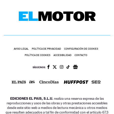
AVISO LEGAL
POLÍTICA DE PRIVACIDAD
CONFIGURACIÓN DE COOKIES
POLÍTICA DE COOKIES
ACCESIBILIDAD
CONTACTO
SÍGUENOS:
EDICIONES EL PAIS, S.L.U.
realiza una reserva expresa de las
reproducciones y usos de las obras y otras prestaciones accesibles
desde este sitio web a medios de lectura mecánica u otros medios
que resulten adecuados a tal fin de conformidad con el artículo 67.3